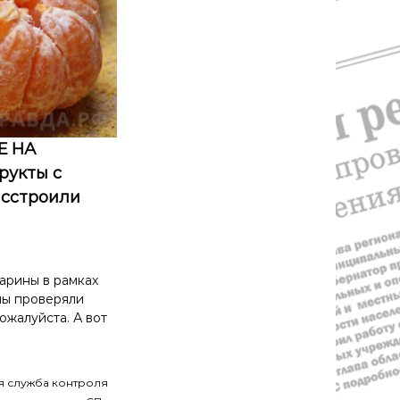
Е НА
рукты с
асстроили
арины в рамках
мы проверяли
ожалуйста. А вот
я служба контроля