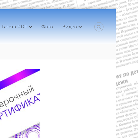
Газета PDF
Фото
Видео