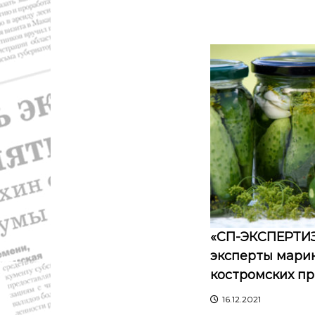
«СП-ЭКСПЕРТИЗ
эксперты мари
костромских п
16.12.2021