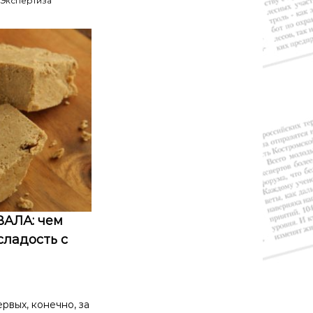
Экспертиза
ВАЛА: чем
сладость с
рвых, конечно, за