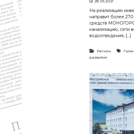
28.05.2021
На реализацию инве
направит более 270
средств МОНОГОРО
канализацию, сети 
водоотведения, […]
Регион
Гали
развития