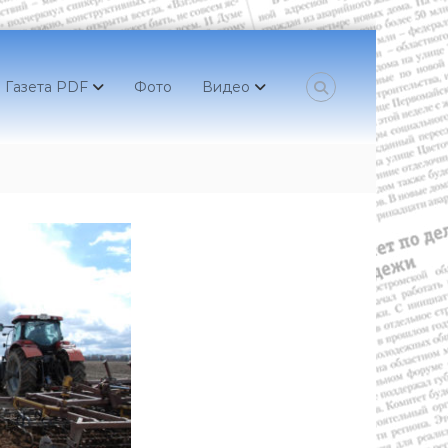
Газета PDF
Фото
Видео