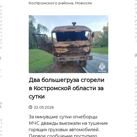
,
Костромского района
Новости
Два большегруза сгорели
в Костромской области за
сутки
22.05.2026
За минувшие сутки огнеборцы
МЧС дважды выезжали на тушение
горящих грузовых автомобилей.
Первое сообщение поступило