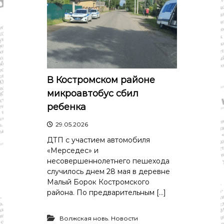
В Костромском районе
микроавтобус сбил
ребенка
29.05.2026
ДТП с участием автомобиля
«Мерседес» и
несовершеннолетнего пешехода
случилось днем 28 мая в деревне
Малый Борок Костромского
района. По предварительным […]
Волжская новь. Новости