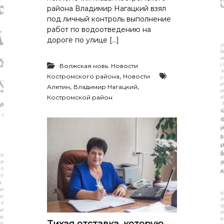
района Владимир Нагацкий взял
под личный контроль выполнение
работ по водоотведению на
дороге по улице […]
Волжская новь. Новости
,
Костромского района
Новости
,
,
Алетин
Владимир Нагацкий
Костромской район
Тихая отставка, которую