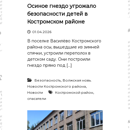
Осиное гнездо угрожало
безопасности детей в
Костромском районе
01.04.2026
В поселке Василёво Костромского
района осы, вышедшие из зимней
спячки, устроили переполох в
детском саду. Они построили
гнездо прямо под […]
,
Безопасность
Волжская новь.
,
Новости Костромского района
,
Новости
Костромской район
спасатели