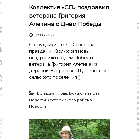
Коллектив «СП» поздравил
ветерана Григория
Алётина с Днем Победы
07.05.2026
Сотрудники газет «Северная
правда» и «Волжская новь»
поздравили с Днем Победы
ветерана Григория Алетина из
деревни Некрасово Шунгенского
сельского поселения […]
,
Волжская новь
Волжская новь.
,
Новости Костромского района
Новости