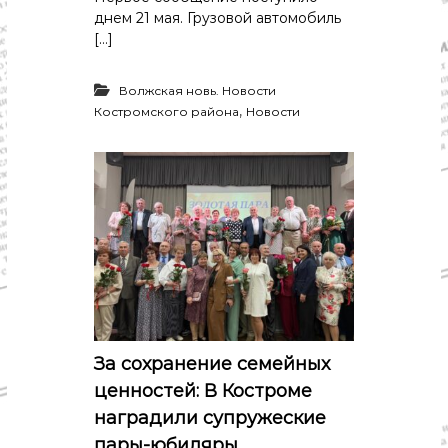
днем 21 мая. Грузовой автомобиль
[…]
Волжская новь. Новости
,
Костромского района
Новости
За сохранение семейных
ценностей: В Костроме
наградили супружеские
пары-юбиляры