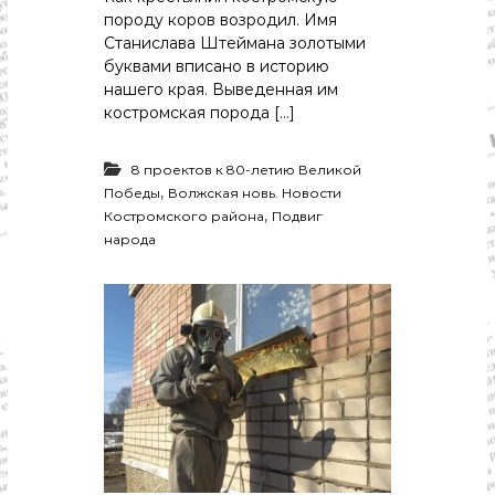
породу коров возродил. Имя
Станислава Штеймана золотыми
буквами вписано в историю
нашего края. Выведенная им
костромская порода […]
8 проектов к 80-летию Великой
,
Победы
Волжская новь. Новости
,
Костромского района
Подвиг
народа