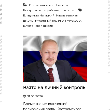
Волжская новь. Новости
,
Костромского района
Новости
,
Владимир Нагацкий
Караваевская
,
,
школа
мусорный полигон Мисково
Шунгенская школа
Взято на личный контроль
31.03.2026
Временно исполняющий
полномочия главы Костромского