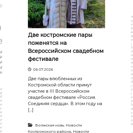
Две костромские пары
поженятся на
Всероссийском свадебном
фестивале
06.07.2026
Две пары влюбленных из
Костромской области примут
участие в III Всероссийском
свадебном фестивале «Россия.
Соединяя сердца». В этом году на
[…]
Волжская новь. Новости
,
Костромского района
Новости