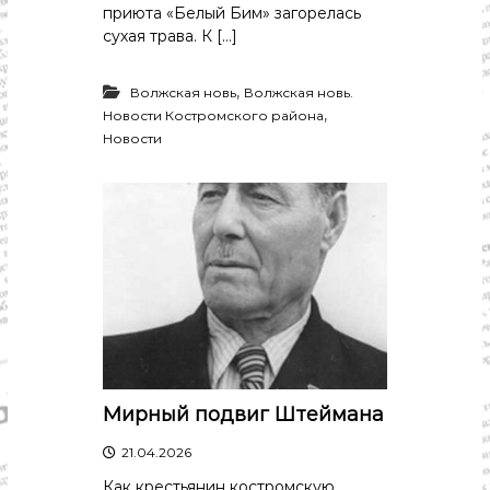
приюта «Белый Бим» загорелась
сухая трава. К […]
,
Волжская новь
Волжская новь.
,
Новости Костромского района
Новости
Мирный подвиг Штеймана
21.04.2026
Как крестьянин костромскую