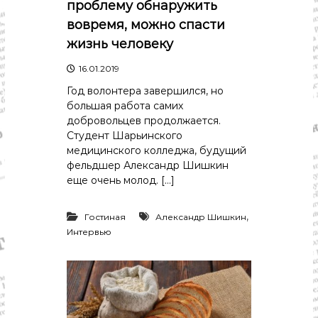
проблему обнаружить
вовремя, можно спасти
жизнь человеку
16.01.2019
Год волонтера завершился, но
большая работа самих
добровольцев продолжается.
Студент Шарьинского
медицинского колледжа, будущий
фельдшер Александр Шишкин
еще очень молод. […]
,
Гостиная
Александр Шишкин
Интервью