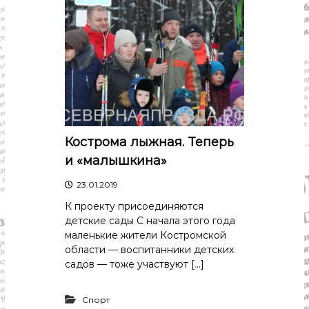
Кострома лыжная. Теперь
и «малышкина»
23.01.2019
К проекту присоединяются
детские сады С начала этого года
маленькие жители Костромской
области — воспитанники детских
садов — тоже участвуют […]
Спорт