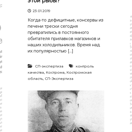
этой рыбы?
23.01.2019
Когда-то дефицитные, консервы из
печени трески сегодня
превратились в постоянного
обитателя прилавков магазинов и
наших холодильников. Время над
их популярностью […]
СП-экспертиза
контроль
,
,
качества
Кострома
Костромская
,
область
СП-Экспертиза