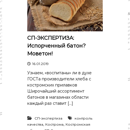
СП-ЭКСПЕРТИЗА:
Испорченный батон?
Моветон!
16.01.2019
Узнаем, «воспитаны» ли в духе
ГОСТа производители хлеба с
костромских прилавков
Широчайший ассортимент
батонов в магазинах области
каждый раз ставит […]
СП-экспертиза
контроль
,
,
качества
Кострома
Костромская