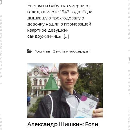
Ее мама и бабушка умерли от
голода в марте 1942 года. Едва
дышавшую трехгодовалую
девочку нашли в промерзшей
квартире девушки-
сандружинницы. […]
,
Гостиная
Земля милосердия
Александр Шишкин: Если