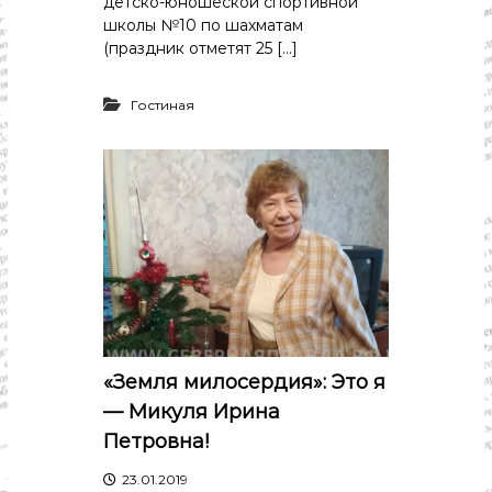
детско-юношеской спортивной
школы №10 по шахматам
(праздник отметят 25 […]
Гостиная
«Земля милосердия»: Это я
— Микуля Ирина
Петровна!
23.01.2019