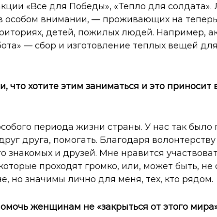
акции «Все для Победы», «Тепло для солдата». 
 в особом внимании, — проживающих на тепер
риториях, детей, пожилых людей. Например, а
ота» — сбор и изготовление теплых вещей дл
и, что хотите этим заниматься и это приносит 
обого периода жизни страны. У нас так было
руг друга, помогать. Благодаря волонтерству
о знакомых и друзей. Мне нравится участвоват
которые проходят громко, или, может быть, не
е, но значимы лично для меня, тех, кто рядом.
омочь женщинам не «закрыться от этого мира