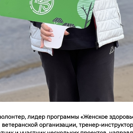
олонтер, лидер программы «Женское здоровье
 ветеранской организации, тренер-инструктор
отчик и участник нескольких проектов, направ