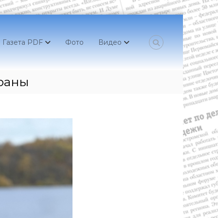
Газета PDF
Фото
Видео
раны