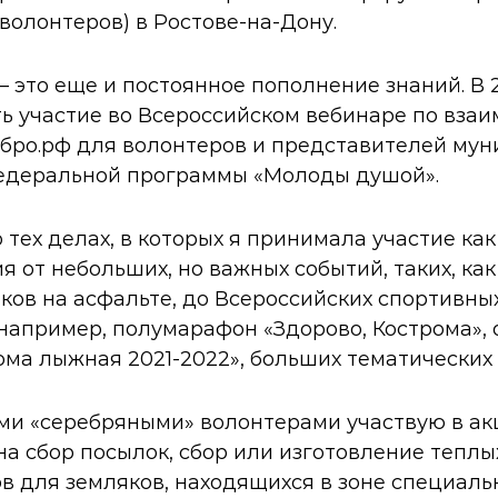
волонтеров) в Ростове-на-Дону.
 это еще и постоянное пополнение знаний. В 
ь участие во Всероссийском вебинаре по вза
бро.рф для волонтеров и представителей му
едеральной программы «Молоды душой».
 тех делах, в которых я принимала участие как
я от небольших, но важных событий, таких, как
ков на асфальте, до Всероссийских спортивны
например, полумарафон «Здорово, Кострома»,
ома лыжная 2021-2022», больших тематических
ми «серебряными» волонтерами участвую в ак
а сбор посылок, сбор или изготовление теплы
ов для земляков, находящихся в зоне специал