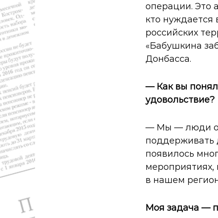
операции. Это 
кто нуждается
российских тер
«Бабушкина заб
Донбасса.
— Как вы понял
удовольствие?
— Мы — люди ос
поддерживать д
появилось мног
мероприятиях, 
в нашем регион
Моя задача — п