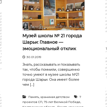
Музей школы № 21 города
Шарьи: Главное —
эмоциональный отклик
30.01.2019
Знать, рассказывать и показывать
так, чтобы помнили, совершенно
точно умеют в музее школы №21
города Шарьи. Она имеет более
чем […]
Память, хранимая детством
7
,
,
проектов СП
75-лет Великой Победе
,
Костромская область
Память хранимая