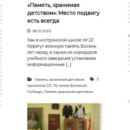
«Память, хранимая
детством»: Место подвигу
есть всегда
08.12.2020
Как в костромской школе № 22
берегут военную память Восемь
лет назад, в одном из коридоров
учебного заведения установили
информационные […]
Память, хранимая детством
7
,
проектов СП
75-летие Великой
,
Победы
Память хранимая детством