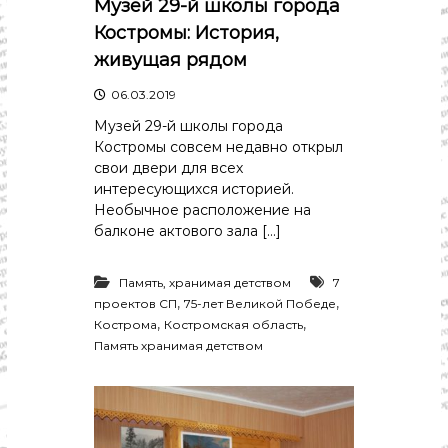
Музей 29-й школы города
Костромы: История,
живущая рядом
06.03.2019
Музей 29-й школы города
Костромы совсем недавно открыл
свои двери для всех
интересующихся историей.
Необычное расположение на
балконе актового зала […]
Память, хранимая детством
7
,
,
проектов СП
75-лет Великой Победе
,
,
Кострома
Костромская область
Память хранимая детством