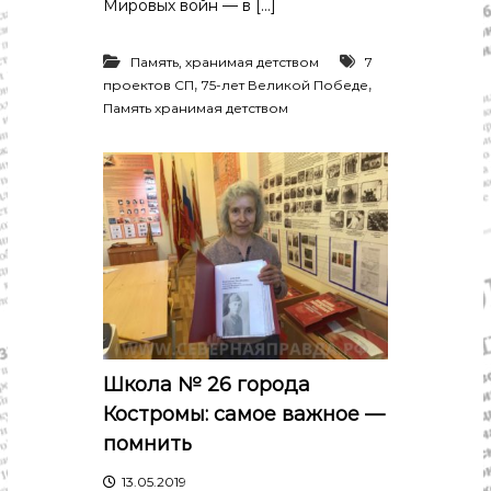
Мировых войн — в […]
Память, хранимая детством
7
,
,
проектов СП
75-лет Великой Победе
Память хранимая детством
Школа № 26 города
Костромы: самое важное —
помнить
13.05.2019