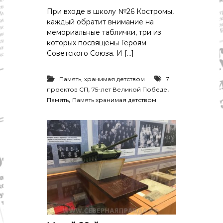
При входе в школу №26 Костромы,
каждый обратит внимание на
мемориальные таблички, три из
которых посвящены Героям
Советского Союза. И […]
Память, хранимая детством
7
,
,
проектов СП
75-лет Великой Победе
,
Память
Память хранимая детством