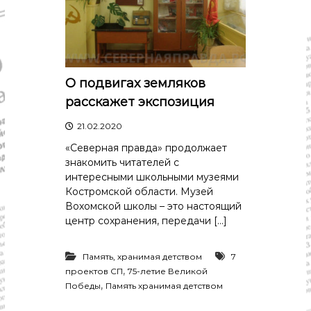
О подвигах земляков
расскажет экспозиция
21.02.2020
«Северная правда» продолжает
знакомить читателей с
интересными школьными музеями
Костромской области. Музей
Вохомской школы – это настоящий
центр сохранения, передачи […]
Память, хранимая детством
7
,
проектов СП
75-летие Великой
,
Победы
Память хранимая детством