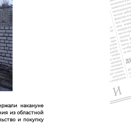
ержали накануне
ния из областной
ьство и покупку