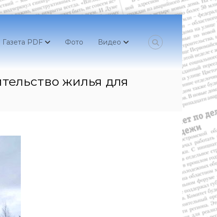
Газета PDF
Фото
Видео
ительство жилья для