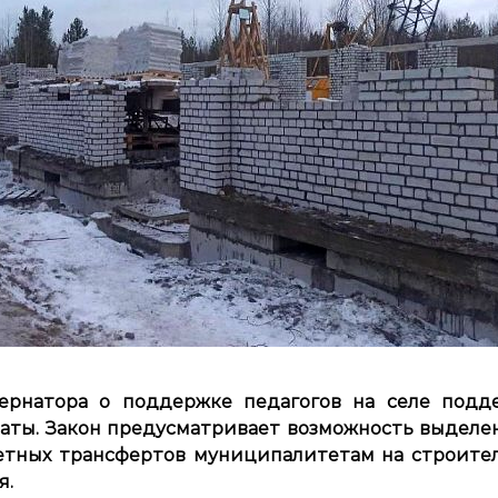
ернатора о поддержке педагогов на селе подд
аты. Закон предусматривает возможность выделе
тных трансфертов муниципалитетам на строител
я.