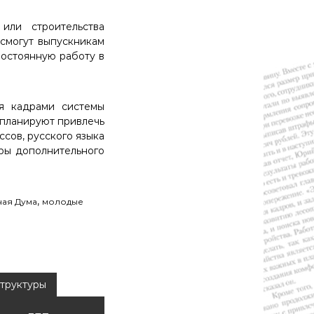
или строительства
 смогут выпускникам
постоянную работу в
я кадрами системы
 планируют привлечь
ссов, русского языка
еры дополнительного
,
ная Дума
молодые
труктуры