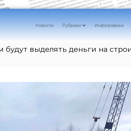
Новости
Рубрики
Инфографика
м будут выделять деньги на стро