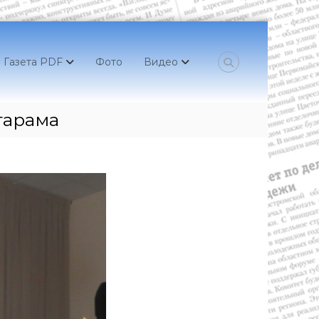
Газета PDF
Фото
Видео
гарама