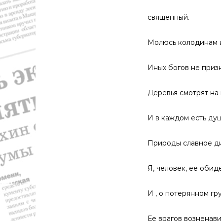
священный.
Молюсь колодинам и
Иных богов не призн
Деревья смотрят на 
И в каждом есть ду
Природы славное ди
Я, человек, ее обиде
И , о потерянном гру
Ее врагов возненави