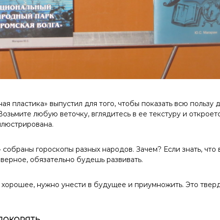
ая пластика» выпустил для того, чтобы показать всю пользу 
Возьмите любую веточку, вглядитесь в ее текстуру и открое
ллюстрирована.
 собраны гороскопы разных народов. Зачем? Если знать, что 
верное, обязательно будешь развивать.
ас хорошее, нужно унести в будущее и приумножить. Это тве
ПОКОРЯТЬ,