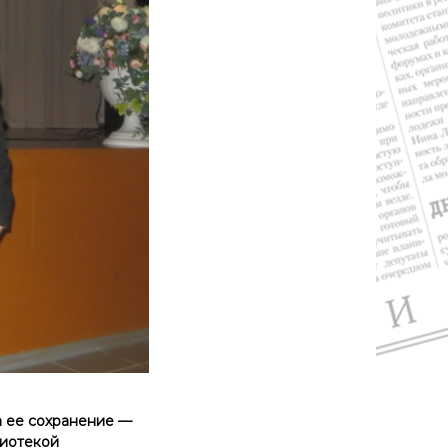
а ее сохранение —
лиотекой