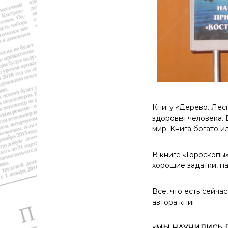
Книгу «Дерево. Лесн
здоровья человека. 
мир. Книга богато и
В книге «Гороскопы»
хорошие задатки, на
Все, что есть сейч
автора книг.
«МЫ НАУЧИЛИСЬ 