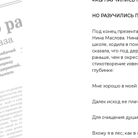
НО РАЗУЧИЛИСЬ 
Под конец презента
Нина Маслова. Нина 
школе, ходила в по
сказала, что под де
раньше, чем в окре
стихотворение изве
глубинке:
Мне хорошо в моей 
Далек исход ее пла
Для очищения души
Вхожу я в лес, как в