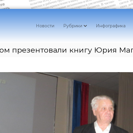
Новости
Рубрики
Инфографика
ком презентовали книгу Юрия Ма