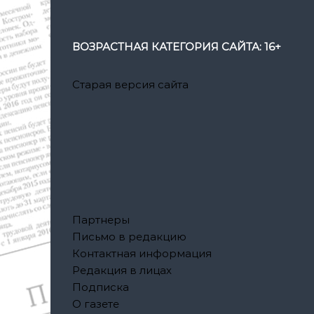
ВОЗРАСТНАЯ КАТЕГОРИЯ САЙТА: 16+
Старая версия сайта
Партнеры
Письмо в редакцию
Контактная информация
Редакция в лицах
Подписка
О газете