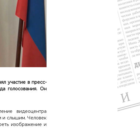
л участие в пресс-
да голосования. Он
ление видеоцентра
м и слышим. Человек
треть изображение и