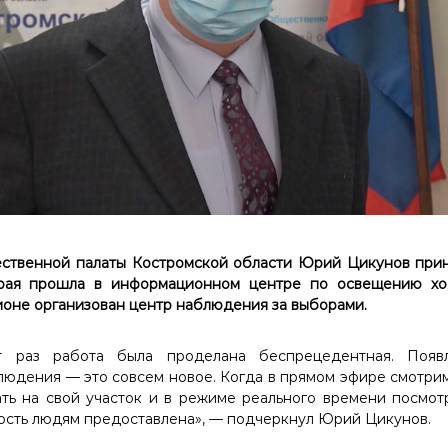
ственной палаты Костромской области Юрий Цикунов приня
рая прошла в информационном центре по освещению хо
гионе организован центр наблюдения за выборами.
т раз работа была проделана беспрецедентная. Появ
юдения — это совсем новое. Когда в прямом эфире смотри
ть на свой участок и в режиме реального времени посмо
ность людям предоставлена», — подчеркнул Юрий Цикунов.