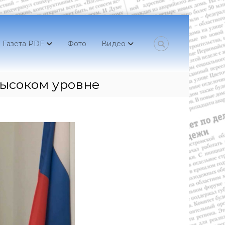
Газета PDF
Фото
Видео
высоком уровне