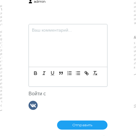
admin
Войти с