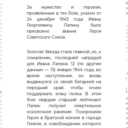
За мужество и героизм,
проявленные в тех боях, указом от
24 декабря 1943 года Ивану
Георгиевичу Лапину было
присвоено звание Героя
Советского Союза.
Золотая Звезда стала главной, но, к
сожалению, последней наградой
для Ивана Лапина. 12 (по другим
данным — 13) января 1944 года, во
время наступления, он вновь
выдвинулся со своей батареей на
передний край, чтобы огнем
поддержать атаку полка. В этом
бою гвардии старший лейтенант
Лапин получил смертельное
осколочное ранение. Похоронили
Героя в братской могиле в городе
Гомеле, в освобождении которого