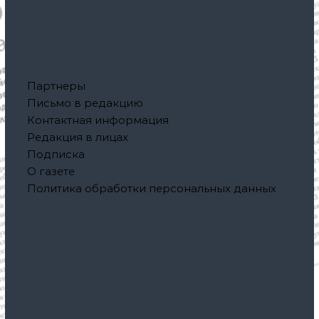
Партнеры
Письмо в редакцию
Контактная информация
Редакция в лицах
Подписка
О газете
Политика обработки персональных данных