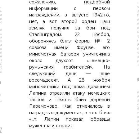
сожалению, подробной
информации о первом
награждении, в августе 1942-го,
нет, а вот второй орден наш
земляк получил за бои под
Сталинградом. 22 ноября,
обороняясь близ фермы № 2
совхоза имени Фрунзе, его
минометная батарея уничтожила
около двухсот «немецко-
румынских грабителей». На
следующий день — еще
восемьдесят. А 28 ноября
минометчики под командованием
Лапина отразили атаку немецких
танков и пехоты близ деревни
Парамоново. Как отмечалось в
наградных документах, в тех боях
«…т. Лапин показал образцы
мужества и отваги».