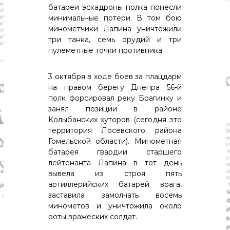
батареи эскадроны полка понесли
минимальные потери. В том бою
минометчики Лапина уничтожили
три танка, семь орудий и три
пулеметные точки противника.
3 октября в ходе боев за плацдарм
на правом берегу Днепра 56-й
полк форсировал реку Брагинку и
занял позиции в районе
Колыбанских хуторов (сегодня это
территория Лосевского района
Гомельской области). Минометная
батарея гвардии старшего
лейтенанта Лапина в тот день
вывела из строя пять
артиллерийских батарей врага,
заставила замолчать восемь
минометов и уничтожила около
роты вражеских солдат.