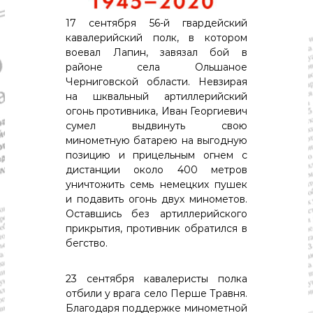
17 сентября 56-й гвардейский
кавалерийский полк, в котором
воевал Лапин, завязал бой в
районе села Ольшаное
Черниговской области. Невзирая
на шквальный артиллерийский
огонь противника, Иван Георгиевич
сумел выдвинуть свою
минометную батарею на выгодную
позицию и прицельным огнем с
дистанции около 400 метров
уничтожить семь немецких пушек
и подавить огонь двух минометов.
Оставшись без артиллерийского
прикрытия, противник обратился в
бегство.
23 сентября кавалеристы полка
отбили у врага село Перше Травня.
Благодаря поддержке минометной