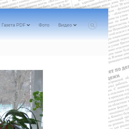
Газета PDF
Фото
Видео