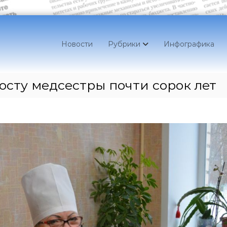
Новости
Рубрики
Инфографика
осту медсестры почти сорок лет