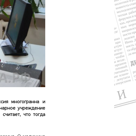
сия многогранна и
онарное учреждение
считает, что тогда