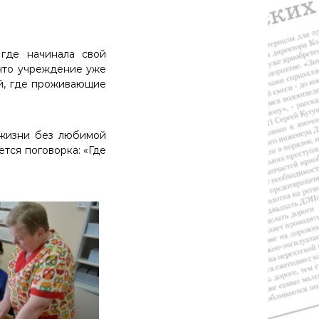
 где начинала свой
 что учреждение уже
ий, где проживающие
 жизни без любимой
тся поговорка: «Где