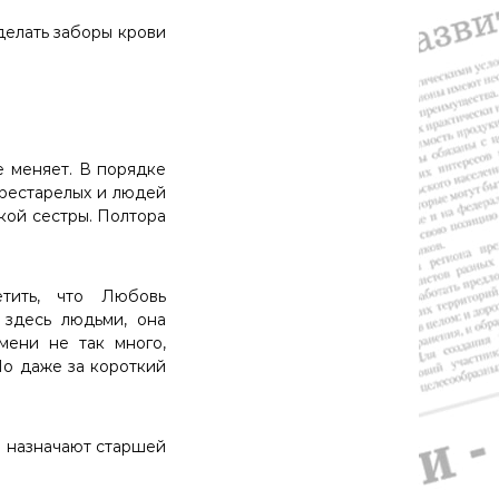
делать заборы крови
е меняет. В порядке
престарелых и людей
кой сестры. Полтора
етить, что Любовь
здесь людьми, она
мени не так много,
 Но даже за короткий
е назначают старшей