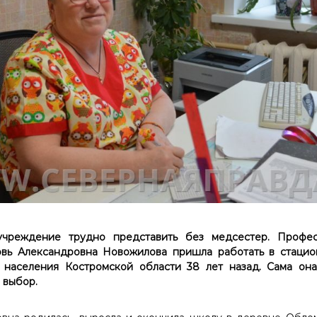
чреждение трудно представить без медсестер. Профес
овь Александровна Новожилова пришла работать в стаци
 населения Костромской области 38 лет назад. Сама она 
 выбор.