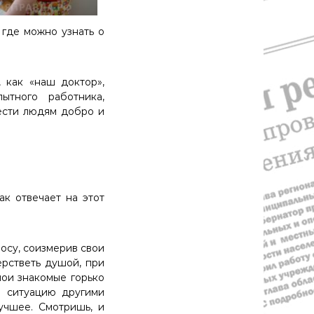
 где можно узнать о
 как «наш доктор»,
тного работника,
ести людям добро и
ак отвечает на этот
осу, соизмерив свои
ерстветь душой, при
мои знакомые горько
а ситуацию другими
лучшее. Смотришь, и