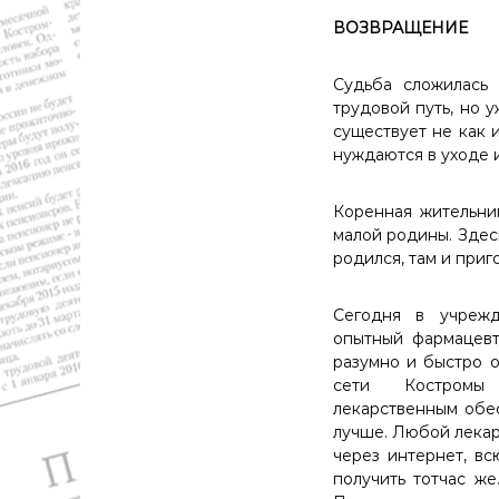
ВОЗВРАЩЕНИЕ
Судьба сложилась 
трудовой путь, но 
существует не как 
нуждаются в уходе 
Коренная жительни
малой родины. Здес
родился, там и приг
Сегодня в учреж
опытный фармацевт 
разумно и быстро о
сети Костромы
лекарственным обес
лучше. Любой лекар
через интернет, 
получить тотчас же