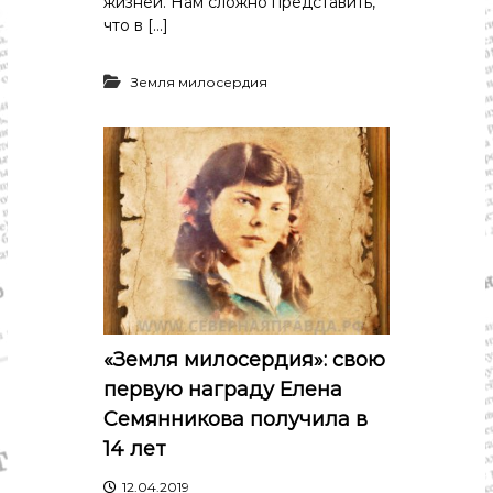
жизней. Нам сложно представить,
что в […]
Земля милосердия
«Земля милосердия»: свою
первую награду Елена
Семянникова получила в
14 лет
12.04.2019