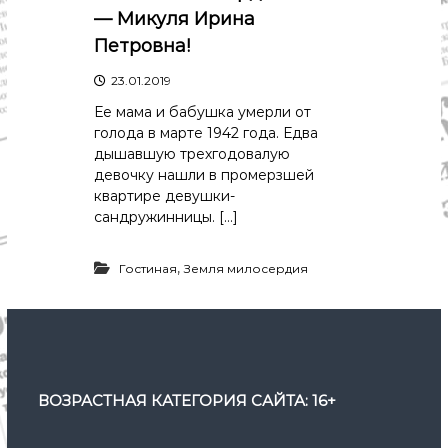
— Микуля Ирина
Петровна!
23.01.2019
Ее мама и бабушка умерли от
голода в марте 1942 года. Едва
дышавшую трехгодовалую
девочку нашли в промерзшей
квартире девушки-
сандружинницы. […]
,
Гостиная
Земля милосердия
ВОЗРАСТНАЯ КАТЕГОРИЯ САЙТА: 16+