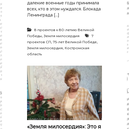
далекие военные годы принимала
всех, кто в этом нуждался. Блокада
Ленинграда […]
8 проектов к 80-летию Великой
,
Победы
Земля милосердия
7
,
,
проектов СП
75-лет Великой Победе
,
Земля милосердия
Костромская
область
«Земля милосердия»: Это я