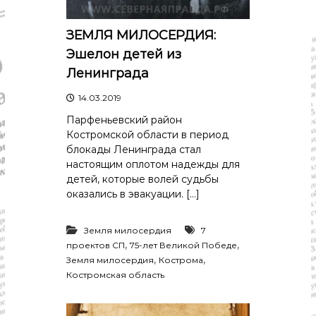
ЗЕМЛЯ МИЛОСЕРДИЯ:
Эшелон детей из
Ленинграда
14.03.2019
Парфеньевский район
Костромской области в период
блокады Ленинграда стал
настоящим оплотом надежды для
детей, которые волей судьбы
оказались в эвакуации. […]
Земля милосердия
7
,
,
проектов СП
75-лет Великой Победе
,
,
Земля милосердия
Кострома
Костромская область