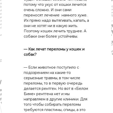
потому что укус от кошки лечится
очень сложно. И они сами
переносят лечение намного хуже.
Их прямо надо вытягивать, капать, а
они не хотят ни в какую жить.
Поэтому кошек лечить труднее. А
собаки они более устойчивы.
— Как лечат переломы у кошек и
собак?
— Если животное поступило с
подозрением на какие-то
серьезные травмы, в том числе
переломы, то в первую очередь
делается рентген. Но вот в «Белом
Биме» рентгена нет и мы
направляем в другие клиники. Для
того чтобы собирать переломы
требуются пластины, спицы, а это