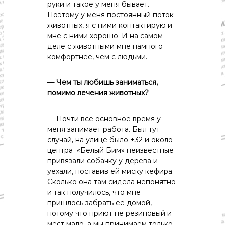
руки и такое у меня бывает.
Поэтому у меня постоянный поток
животных, я с ними контактирую и
мне с ними хорошо. И на самом
деле с животными мне намного
комфортнее, чем с людьми.
— Чем ты любишь заниматься,
помимо лечения животных?
— Почти все основное время у
меня занимает работа. Был тут
случай, на улице было +32 и около
центра «Белый Бим» неизвестные
привязали собачку у дерева и
уехали, поставив ей миску кефира.
Сколько она там сидела непонятно
и так получилось, что мне
пришлось забрать ее домой,
потому что приют не резиновый и
мест мало, а мы принимаем только