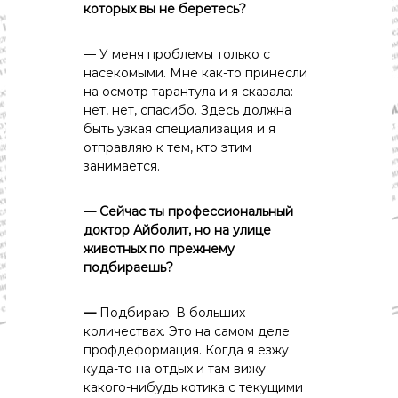
которых вы не беретесь?
— У меня проблемы только с
насекомыми. Мне как-то принесли
на осмотр тарантула и я сказала:
нет, нет, спасибо. Здесь должна
быть узкая специализация и я
отправляю к тем, кто этим
занимается.
— Сейчас ты профессиональный
доктор Айболит, но на улице
животных по прежнему
подбираешь?
—
Подбираю. В больших
количествах. Это на самом деле
профдеформация. Когда я езжу
куда-то на отдых и там вижу
какого-нибудь котика с текущими