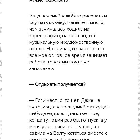
Из увлечений я люблю рисовать и
слушать музыку. Раньше я много
чем занималась: ходила на
хореографию, на тхэквандо, в
музыкальную и художественную
школы. Но сейчас, из-за того, что
все мое основное время занимает
работа, то я этим почти не
занимаюсь.
— Отдыхать получается?
— Если честно, то нет. Даже не
знаю, когда я последний раз куда-
нибудь ездила. Единственное,
когда тут один раз был отпуск, а у
меня уже появился Пушок, то
ездила на Волгу кататься вместе с
ним на сапах. Я купила ему