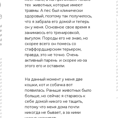
тех животных, которые имеют
травмы. А пес был клинически
здоровый, поэтому так получилось,
что я забрала его домой и теперь
он у меня. Основное свое время я
занимаюсь его тренировкой,
выгулом. Породы его не знаю, но
скорее всего он помесь со
стаффордширским терьером,
правда, это не точно. Очень
активный парень и скорее из-за
этого его и оставили.
На данный момент у меня две
кошки, кот и собачка вот
появилась. Раньше животных было
больше, но сейчас я стараюсь к
себе домой никого не тащить,
потому что меня дома почти
никогда не бывает, а за ними
нужно ухаживать.