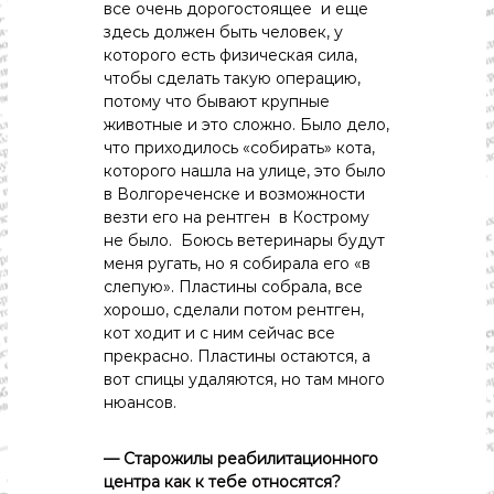
все очень дорогостоящее и еще
здесь должен быть человек, у
которого есть физическая сила,
чтобы сделать такую операцию,
потому что бывают крупные
животные и это сложно. Было дело,
что приходилось «собирать» кота,
которого нашла на улице, это было
в Волгореченске и возможности
везти его на рентген в Кострому
не было. Боюсь ветеринары будут
меня ругать, но я собирала его «в
слепую». Пластины собрала, все
хорошо, сделали потом рентген,
кот ходит и с ним сейчас все
прекрасно. Пластины остаются, а
вот спицы удаляются, но там много
нюансов.
— Старожилы реабилитационного
центра как к тебе относятся?