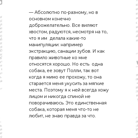
— Абсолютно по-разному, но в
основном конечно
доброжелательно. Все виляют
хвостом, радуются, несмотря на то,
что я им делала какие-то
манипуляции: например
экстракцию, санации зубов. И как
правило животные ко мне
относятся хорошо. Но есть одна
собака, ее зовут Полли, так вот
когда я мимо ее прохожу, то она
старается меня укусить за мягкие
места. Поэтому я к ней всегда хожу
лицом и никогда спиной не
поворачиваюсь. Это единственная
собака, которая меня что-то не
любит, не знаю правда за что.