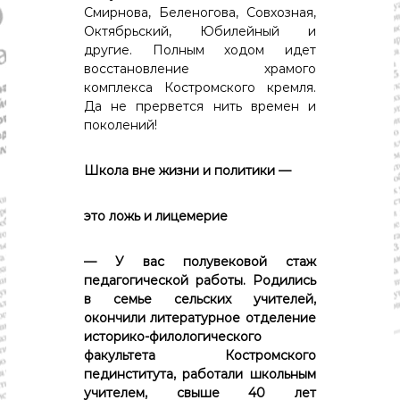
Смирнова, Беленогова, Совхозная,
Октябрьский, Юбилейный и
другие. Полным ходом идет
восстановление храмого
комплекса Костромского кремля.
Да не прервется нить времен и
поколений!
Школа вне жизни и политики —
это ложь и лицемерие
— У вас полувековой стаж
педагогической работы. Родились
в семье сельских учителей,
окончили литературное отделение
историко-филологического
факультета Костромского
пединститута, работали школьным
учителем, свыше 40 лет