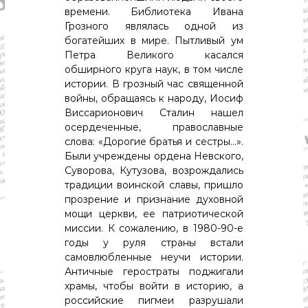
времени. Библиотека Ивана
Грозного являлась одной из
богатейших в мире. Пытливый ум
Петра Великого касался
обширного круга наук, в том числе
истории. В грозный час священной
войны, обращаясь к народу, Иосиф
Виссарионович Сталин нашел
осердеченные, православные
слова: «Дорогие братья и сестры…».
Были учреждены ордена Невского,
Суворова, Кутузова, возрождались
традиции воинской славы, пришло
прозрение и признание духовной
мощи церкви, ее патриотической
миссии. К сожалению, в 1980-90-е
годы у руля страны встали
самовлюбленные неучи истории.
Античные геростраты поджигали
храмы, чтобы войти в историю, а
российские пигмеи разрушали