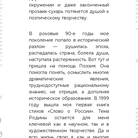
окружении и даже законченный
прозаик-сухарь потянется душой к
поэтическому творчеству.
В роковые 90-е годы мое
поколение попало в исторический
разлом — рушилась эпоха,
распадалась страна, болела душа,
наступала растерянность. Вот тут и
пришла на помощь Поэзия. Она
помогла понять, осмыслить многие
драматические явления,
труднодоступные рациональному
знанию, не отрицая, а дополняя
историческое образование. В 1999
году вышла моя первая книга
стихов «Слово о России». Тема
Родины остается для меня
ключевой как в научном, так и в
художественном творчестве. Да и
всю жизнь свою я, как и многие