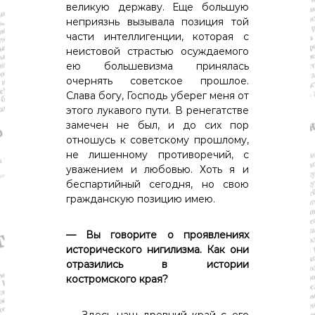
великую державу. Еще большую
неприязнь вызывала позиция той
части интеллигенции, которая с
неистовой страстью осуждаемого
ею большевизма принялась
очернять советское прошлое.
Слава богу, Господь уберег меня от
этого лукавого пути. В ренегатстве
замечен не был, и до сих пор
отношусь к советскому прошлому,
не лишенному противоречий, с
уважением и любовью. Хоть я и
беспартийный сегодня, но свою
гражданскую позицию имею.
— Вы говорите о проявлениях
исторического нигилизма. Как они
отразились в истории
костромского края?