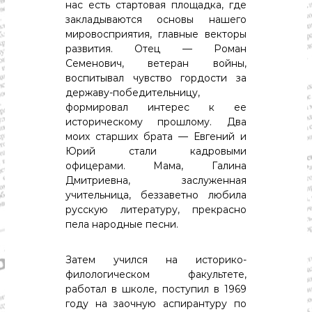
нас есть стартовая площадка, где
закладываются основы нашего
мировосприятия, главные векторы
развития. Отец — Роман
Семенович, ветеран войны,
воспитывал чувство гордости за
державу-победительницу,
формировал интерес к ее
историческому прошлому. Два
моих старших брата — Евгений и
Юрий стали кадровыми
офицерами. Мама, Галина
Дмитриевна, заслуженная
учительница, беззаветно любила
русскую литературу, прекрасно
пела народные песни.
Затем учился на историко-
филологическом факультете,
работал в школе, поступил в 1969
году на заочную аспирантуру по