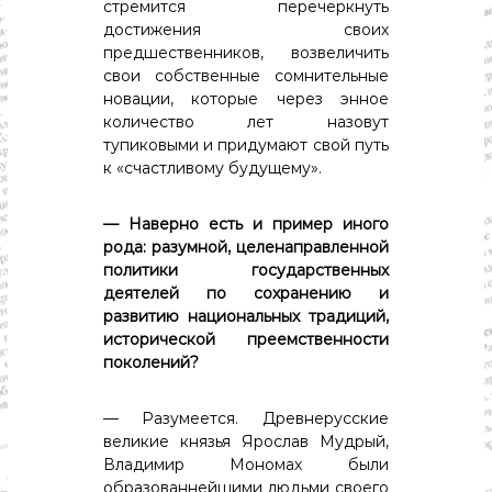
стремится перечеркнуть
достижения своих
предшественников, возвеличить
свои собственные сомнительные
новации, которые через энное
количество лет назовут
тупиковыми и придумают свой путь
к «счастливому будущему».
— Наверно есть и пример иного
рода: разумной, целенаправленной
политики государственных
деятелей по сохранению и
развитию национальных традиций,
исторической преемственности
поколений?
— Разумеется. Древнерусские
великие князья Ярослав Мудрый,
Владимир Мономах были
образованнейшими людьми своего