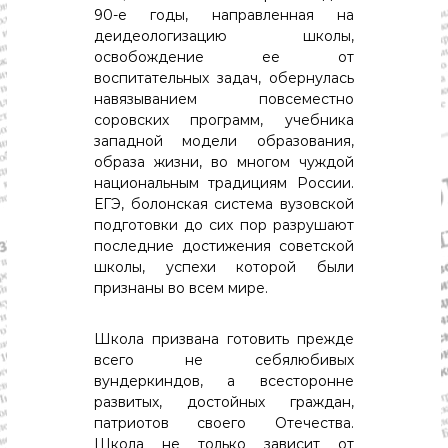
90-е годы, направленная на
деидеологизацию школы,
освобождение ее от
воспитательных задач, обернулась
навязыванием повсеместно
соровских программ, учебника
западной модели образования,
образа жизни, во многом чуждой
национальным традициям России.
ЕГЭ, болонская система вузовской
подготовки до сих пор разрушают
последние достижения советской
школы, успехи которой были
признаны во всем мире.
Школа призвана готовить прежде
всего не себялюбивых
вундеркиндов, а всесторонне
развитых, достойных граждан,
патриотов своего Отечества.
Школа не только зависит от