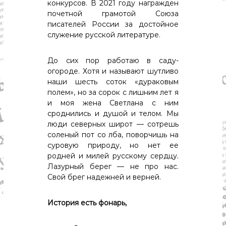
конкурсов. В 2021 году награжден
почетной грамотой Союза
писателей России за достойное
служение русской литературе.
До сих пор работаю в саду-
огороде. Хотя и называют шутливо
наши шесть соток «дураковым
полем», но за сорок с лишним лет я
и моя жена Светлана с ним
сроднились и душой и телом. Мы
люди северных широт — сотрешь
соленый пот со лба, поворчишь на
суровую природу, но нет ее
родней и милей русскому сердцу.
Лазурный берег — не про нас.
Свой брег надежней и верней.
История есть фонарь,