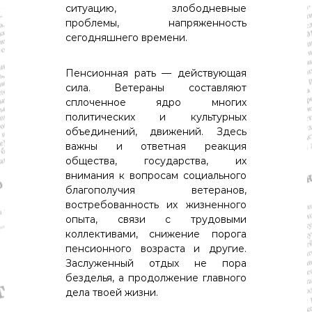
ситуацию, злободневные
проблемы, напряженность
сегодняшнего времени.
Пенсионная рать — действующая
сила. Ветераны составляют
cплоченное ядро многих
политических и культурных
объединений, движений. Здесь
важны и ответная реакция
общества, государства, их
внимания к вопросам социального
благополучия ветеранов,
востребованность их жизненного
опыта, связи с трудовыми
коллективами, снижение порога
пенсионного возраста и другие.
Заслуженный отдых не пора
безделья, а продолжение главного
дела твоей жизни.