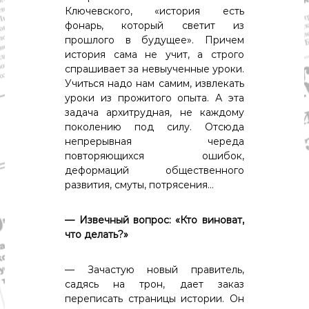
Ключевского, «история есть
фонарь, который светит из
прошлого в будущее». Причем
история сама не учит, а строго
спрашивает за невыученные уроки.
Учиться надо нам самим, извлекать
уроки из прожитого опыта. А эта
задача архитрудная, не каждому
поколению под силу. Отсюда
непрерывная череда
повторяющихся ошибок,
деформаций общественного
развития, смуты, потрясения…
— Извечный вопрос: «Кто виноват,
что делать?»
— Зачастую новый правитель,
садясь на трон, дает заказ
переписать страницы истории. Он