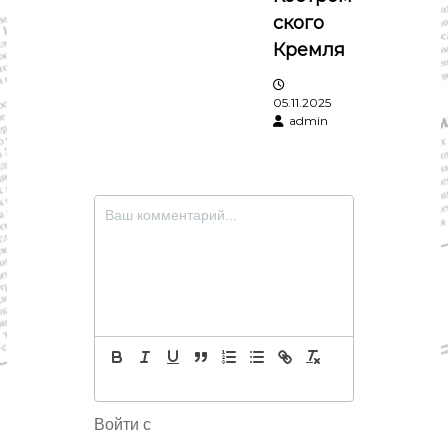
ского
Кремля
05.11.2025
admin
Войти с