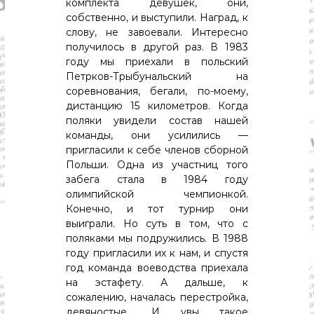
комплекта девушек, они,
собственно, и выступили. Наград, к
слову, не завоевали. Интересно
получилось в другой раз. В 1983
году мы приехали в польский
Петрков-Трыбунальский на
соревнования, бегали, по-моему,
дистанцию 15 километров. Когда
поляки увидели состав нашей
команды, они усилились —
пригласили к себе членов сборной
Польши. Одна из участниц того
забега стала в 1984 году
олимпийской чемпионкой.
Конечно, и тот турнир они
выиграли. Но суть в том, что с
поляками мы подружились. В 1988
году пригласили их к нам, и спустя
год команда воеводства приехала
на эстафету. А дальше, к
сожалению, началась перестройка,
девяностые… И, увы, такое