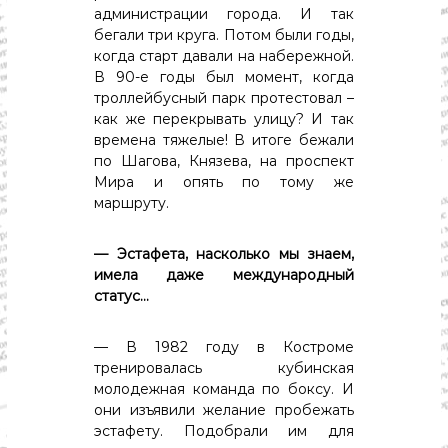
администрации города. И так
бегали три круга. Потом были годы,
когда старт давали на набережной.
В 90-е годы был момент, когда
троллейбусный парк протестовал –
как же перекрывать улицу? И так
времена тяжелые! В итоге бежали
по Шагова, Князева, на проспект
Мира и опять по тому же
маршруту.
— Эстафета, насколько мы знаем,
имела даже международный
статус…
— В 1982 году в Костроме
тренировалась кубинская
молодежная команда по боксу. И
они изъявили желание пробежать
эстафету. Подобрали им для