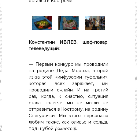
остался в Костроме.
Константин ИВЛЕВ, шеф-повар,
телеведущий:
— Первый конкурс мы проводили
на родине Деда Мороза, второй
из-за этой «инфузории туфельки»,
которая всех заражает, мы
проводили онлайн. И на третий
раз, когда, к счастью, ситуация
стала полегче, мы не могли не
отправиться в Кострому, на родину
Снегурочки. Мы этого персонажа
любим также, как оливье и сельдь
под шубой
(смеется)
.