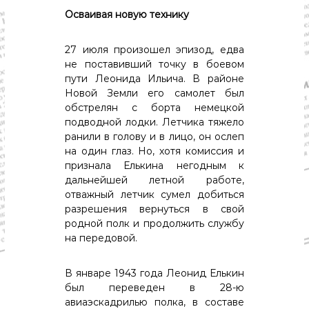
Осваивая новую технику
27 июля произошел эпизод, едва
не поставивший точку в боевом
пути Леонида Ильича. В районе
Новой Земли его самолет был
обстрелян с борта немецкой
подводной лодки. Летчика тяжело
ранили в голову и в лицо, он ослеп
на один глаз. Но, хотя комиссия и
признала Елькина негодным к
дальнейшей летной работе,
отважный летчик сумел добиться
разрешения вернуться в свой
родной полк и продолжить службу
на передовой.
В январе 1943 года Леонид Елькин
был переведен в 28-ю
авиаэскадрилью полка, в составе