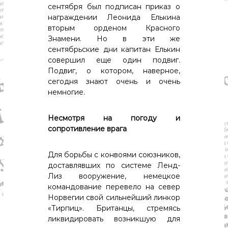
сентября был подписан приказ о
награждении Леонида Елькина
вторым орденом Красного
Знамени. Но в эти же
сентябрьские дни капитан Елькин
совершил еще один подвиг.
Подвиг, о котором, наверное,
сегодня знают очень и очень
немногие.
Несмотря на погоду и
сопротивление врага
Для борьбы с конвоями союзников,
доставлявших по системе Ленд-
Лиз вооружение, немецкое
командование перевело на север
Норвегии свой сильнейший линкор
«Тирпиц». Британцы, стремясь
ликвидировать возникшую для