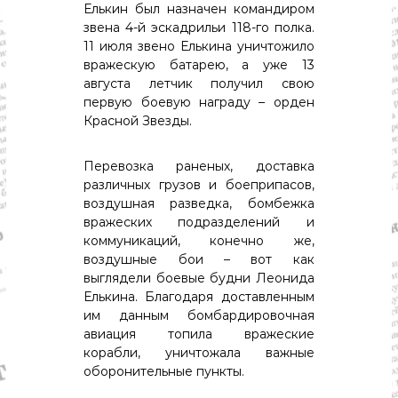
Елькин был назначен командиром
звена 4-й эскадрильи 118-го полка.
11 июля звено Елькина уничтожило
вражескую батарею, а уже 13
августа летчик получил свою
первую боевую награду – орден
Красной Звезды.
Перевозка раненых, доставка
различных грузов и боеприпасов,
воздушная разведка, бомбежка
вражеских подразделений и
коммуникаций, конечно же,
воздушные бои – вот как
выглядели боевые будни Леонида
Елькина. Благодаря доставленным
им данным бомбардировочная
авиация топила вражеские
корабли, уничтожала важные
оборонительные пункты.