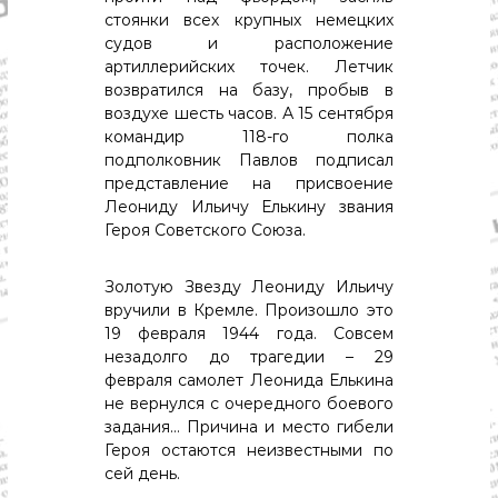
стоянки всех крупных немецких
судов и расположение
артиллерийских точек. Летчик
возвратился на базу, пробыв в
воздухе шесть часов. А 15 сентября
командир 118-го полка
подполковник Павлов подписал
представление на присвоение
Леониду Ильичу Елькину звания
Героя Советского Союза.
Золотую Звезду Леониду Ильичу
вручили в Кремле. Произошло это
19 февраля 1944 года. Совсем
незадолго до трагедии – 29
февраля самолет Леонида Елькина
не вернулся с очередного боевого
задания… Причина и место гибели
Героя остаются неизвестными по
сей день.