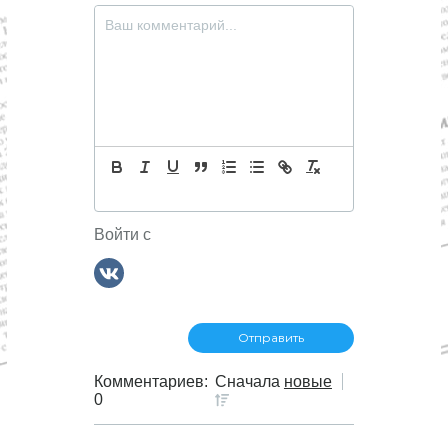
Войти с
Комментариев:
Сначала
новые
0