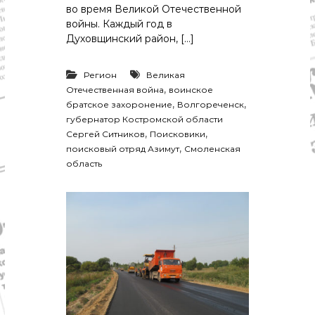
во время Великой Отечественной
войны. Каждый год в
Духовщинский район, […]
Регион
Великая
,
Отечественная война
воинское
,
,
братское захоронение
Волгореченск
губернатор Костромской области
,
,
Сергей Ситников
Поисковики
,
поисковый отряд Азимут
Смоленская
область