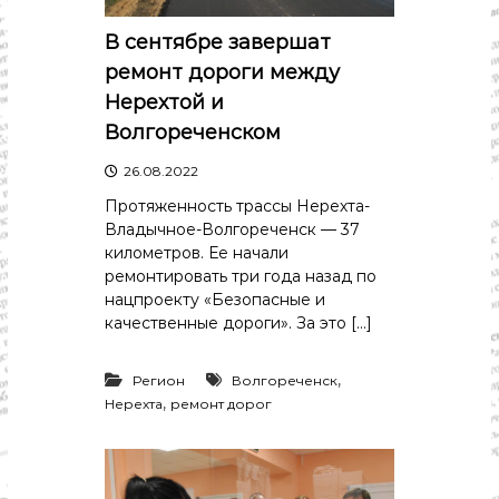
В сентябре завершат
ремонт дороги между
Нерехтой и
Волгореченском
26.08.2022
Протяженность трассы Нерехта-
Владычное-Волгореченск — 37
километров. Ее начали
ремонтировать три года назад по
нацпроекту «Безопасные и
качественные дороги». За это […]
,
Регион
Волгореченск
,
Нерехта
ремонт дорог