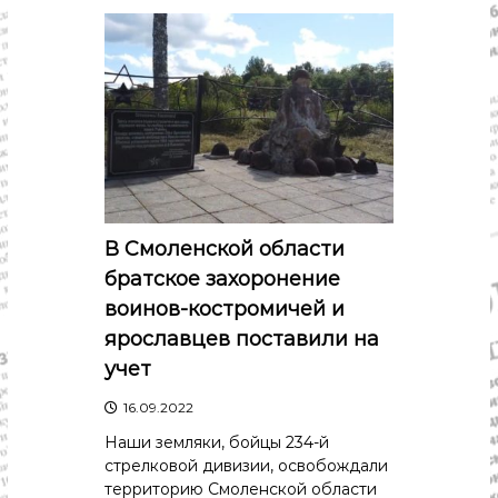
В Смоленской области
братское захоронение
воинов-костромичей и
ярославцев поставили на
учет
16.09.2022
Наши земляки, бойцы 234-й
стрелковой дивизии, освобождали
территорию Смоленской области