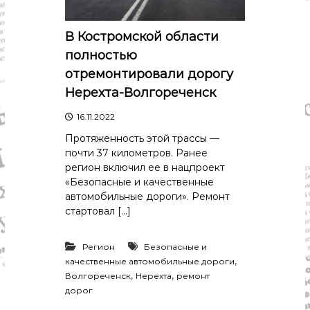
В Костромской области
полностью
отремонтировали дорогу
Нерехта-Волгореченск
16.11.2022
Протяженность этой трассы —
почти 37 километров. Ранее
регион включил ее в нацпроект
«Безопасные и качественные
автомобильные дороги». Ремонт
стартовал […]
Регион
Безопасные и
,
качественные автомобильные дороги
,
,
Волгореченск
Нерехта
ремонт
дорог