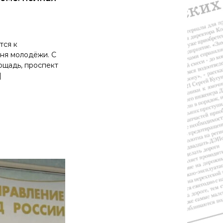
тся к
ня молодёжи. С
ощадь, проспект
]