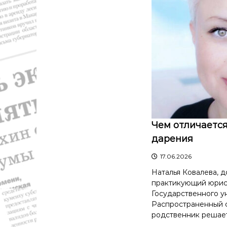
Чем отличается
дарения
17.06.2026
Наталья Ковалева, д
практикующий юрис
Государственного у
Распространенный с
родственник решает