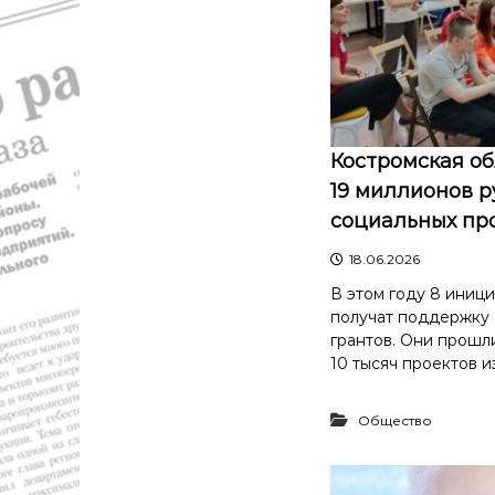
Костромская об
19 миллионов 
социальных пр
18.06.2026
В этом году 8 иници
получат поддержку
грантов. Они прошл
10 тысяч проектов из
Общество