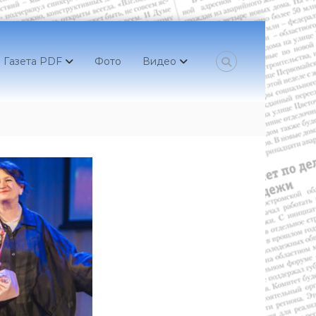
Газета PDF
Фото
Видео