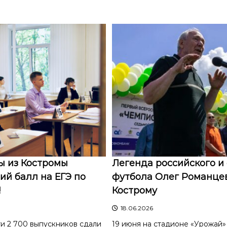
ы из Костромы
Легенда российского и 
й балл на ЕГЭ по
футбола Олег Романцев
!
Кострому
18.06.2026
и 2 700 выпускников сдали
19 июня на стадионе «Урожай»