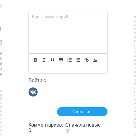
Войти с
Комментариев:
Сначала
новые
0