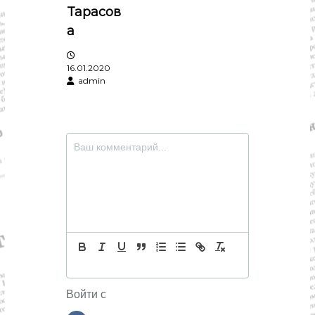
Тарасов
а
16.01.2020
admin
Войти с