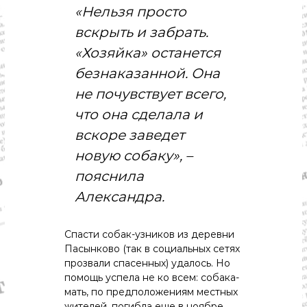
«Нельзя просто
вскрыть и забрать.
«Хозяйка» останется
безнаказанной. Она
не почувствует всего,
что она сделала и
вскоре заведет
новую собаку», –
пояснила
Александра.
Спасти собак-узников из деревни
Пасынково (так в социальных сетях
прозвали спасенных) удалось. Но
помощь успела не ко всем: собака-
мать, по предположениям местных
жителей, погибла еще в ноябре.