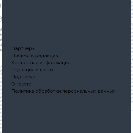
Партнеры
Письмо в редакцию
Контактная информация
Редакция в лицах
Подписка
О газете
Политика обработки персональных данных