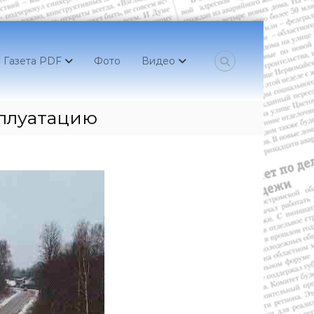
Газета PDF
Фото
Видео
сплуатацию