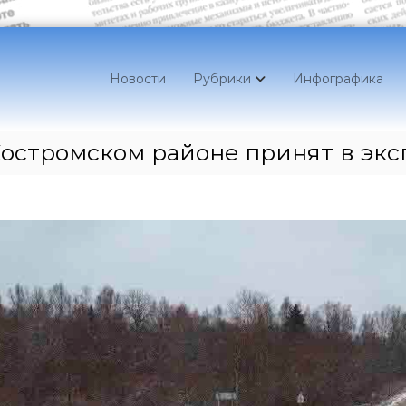
Новости
Рубрики
Инфографика
Костромском районе принят в эк