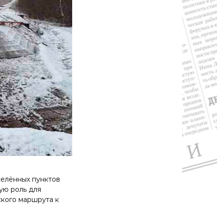
селённых пунктов
ую роль для
кого маршрута к