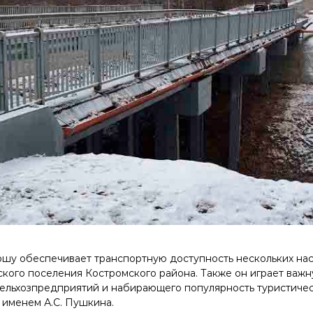
шу обеспечивает транспортную доступность нескольких на
ского поселения Костромского района.
Также он играет важн
ельхозпредприятий и набирающего популярность туристичес
 именем А.С. Пушкина.