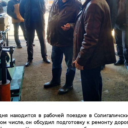
дня находится в рабочей поездке в Солигаличс
 том числе, он обсудил подготовку к ремонту доро