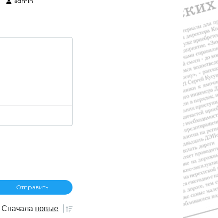
admin
Сначала
новые