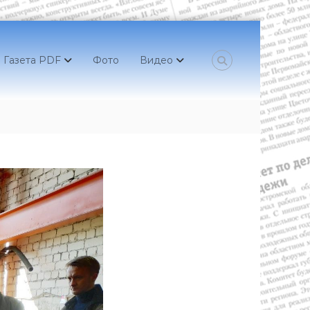
Газета PDF
Фото
Видео