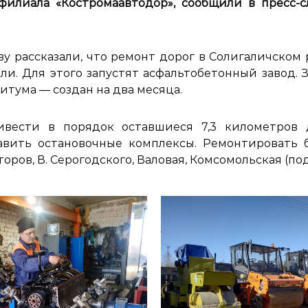
филиала «Костромаавтодор», сообщили в пресс-
у рассказали, что ремонт дорог в Солигаличском 
и. Для этого запустят асфальтобетонный завод. 
битума — создан на два месяца.
вести в порядок оставшиеся 7,3 километров 
тавить остановочные комплексы. Ремонтировать 
оров, В. Серогодского, Валовая, Комсомольская (под