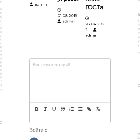
admin
ГОСТа
01.08.2019
admin
28.04.202
2
admin
Войти с