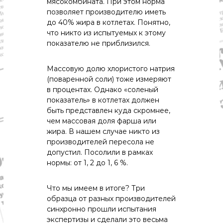
мясокомбината. При этом норма
позволяет производителю иметь
до 40% жира в котлетах. Понятно,
что никто из испытуемых к этому
показателю не приблизился.
Массовую долю хлористого натрия
(поваренной соли) тоже измеряют
в процентах. Однако «соленый
показатель» в котлетах должен
быть представлен куда скромнее,
чем массовая доля фарша или
жира. В нашем случае никто из
производителей пересола не
допустил. Посолили в рамках
нормы: от 1, 2 до 1, 6 %.
Что мы имеем в итоге? Три
образца от разных производителей
синхронно прошли испытания
экспертизы и сделали это весьма