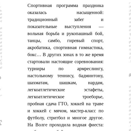
Спортивная программа праздника
оказалась насыщенной:
традиционный забег и
показательные выступления —
вольная борьба и рукопашный бой,
танцы, самбо, гиревый спорт,
акробатика, спортивная гимнастика,
бокс… В других зонах в то же время
стартовали настоящие соревнования:
турниры по армреслингу,
настольному теннису, бадминтону,
шахматам, шашкам, нардам,
легкоатлетические эстафеты,
легкоатлетическое троеборье,
пробная сдача ГТО, хоккей на траве
и хоккей с мячом, мастер-класс по
футболу, стритбол и многое другое.
На Волге проходила водная фиеста: