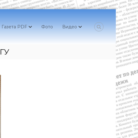
Газета PDF
Фото
Видео
КГУ