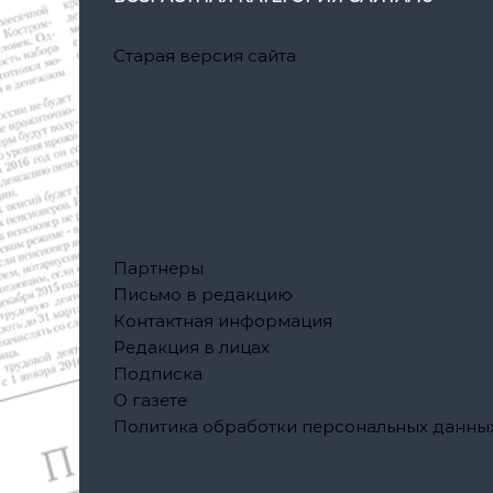
Старая версия сайта
Партнеры
Письмо в редакцию
Контактная информация
Редакция в лицах
Подписка
О газете
Политика обработки персональных данны