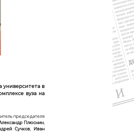
а университета в
комплексе вуза на
ститель председателя
Александр Плюснин
,
дрей Сучков
,
Иван