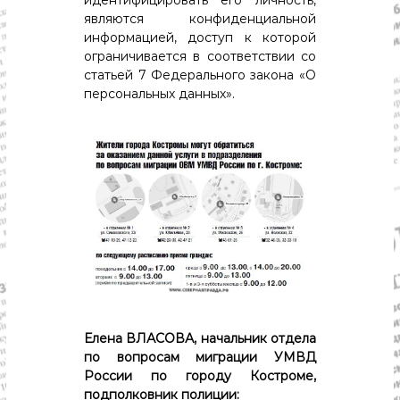
идентифицировать его личность,
являются конфиденциальной
информацией, доступ к которой
ограничивается в соответствии со
статьей 7 Федерального закона «О
персональных данных».
Елена ВЛАСОВА, начальник отдела
по вопросам миграции УМВД
России по городу Костроме,
подполковник полиции: