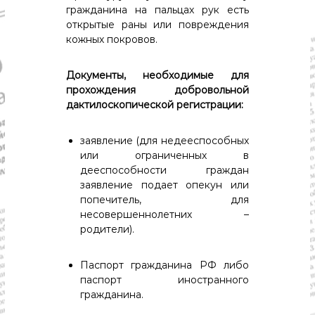
гражданина на пальцах рук есть
открытые раны или повреждения
кожных покровов.
Документы, необходимые для
прохождения добровольной
дактилоскопической регистрации:
заявление (для недееспособных
или ограниченных в
дееспособности граждан
заявление подает опекун или
попечитель, для
несовершеннолетних –
родители).
Паспорт гражданина РФ либо
паспорт иностранного
гражданина.