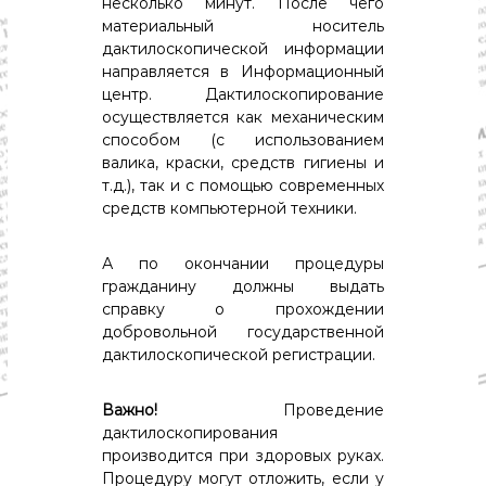
несколько минут. После чего
материальный носитель
дактилоскопической информации
направляется в Информационный
центр. Дактилоскопирование
осуществляется как механическим
способом (с использованием
валика, краски, средств гигиены и
т.д.), так и с помощью современных
средств компьютерной техники.
А по окончании процедуры
гражданину должны выдать
справку о прохождении
добровольной государственной
дактилоскопической регистрации.
Важно!
Проведение
дактилоскопирования
производится при здоровых руках.
Процедуру могут отложить, если у