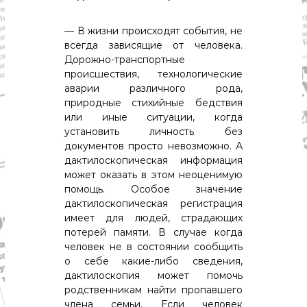
— В жизни происходят события, не
всегда зависящие от человека.
Дорожно-транспортные
происшествия, технологические
аварии различного рода,
природные стихийные бедствия
или иные ситуации, когда
установить личность без
документов просто невозможно. А
дактилоскопическая информация
может оказать в этом неоценимую
помощь. Особое значение
дактилоскопическая регистрация
имеет для людей, страдающих
потерей памяти. В случае когда
человек не в состоянии сообщить
о себе какие-либо сведения,
дактилоскопия может помочь
родственникам найти пропавшего
члена семьи. Если человек