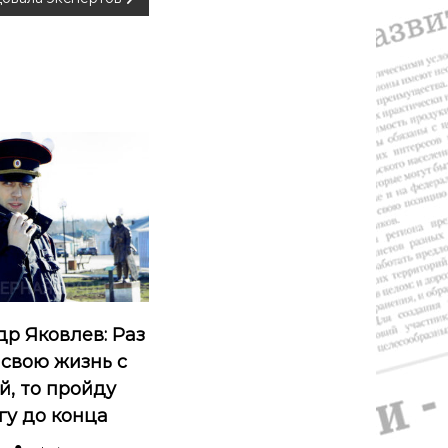
р Яковлев: Раз
 свою жизнь с
й, то пройду
гу до конца