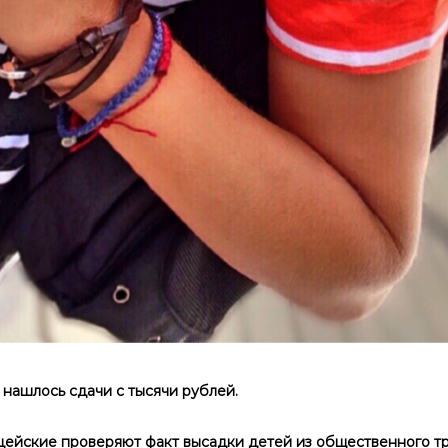
е нашлось сдачи с тысячи рублей.
ейские проверяют факт высадки детей из общественного тр