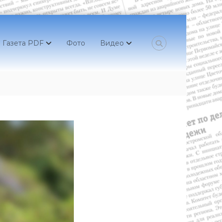
Газета PDF
Фото
Видео