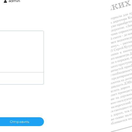
admin