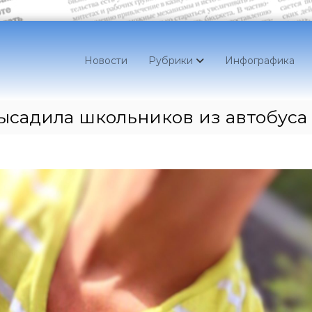
Новости
Рубрики
Инфографика
ысадила школьников из автобуса