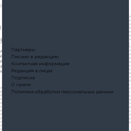
Партнеры
Письмо в редакцию
Контактная информация
Редакция в лицах
Подписка
О газете
Политика обработки персональных данных