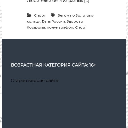
Любителей бега из разных […]
Спорт
Бегом по Золотому
,
,
кольцу
День России
Здорово
,
,
Кострома
полумарафон
Спорт
ВОЗРАСТНАЯ КАТЕГОРИЯ САЙТА: 16+
Старая версия сайта