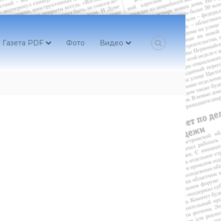
Газета PDF
Фото
Видео