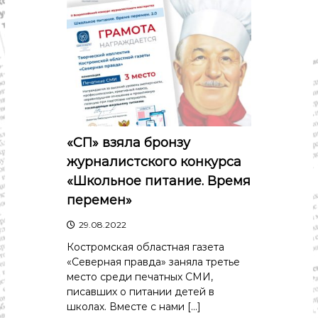
с
т
и
.
Н
о
в
о
с
т
и
«СП» взяла бронзу
,
п
журналистского конкурса
о
«Школьное питание. Время
л
и
перемен»
т
и
29.08.2022
к
а
Костромская областная газета
,
«Северная правда» заняла третье
э
место среди печатных СМИ,
к
писавших о питании детей в
о
школах. Вместе с нами […]
н