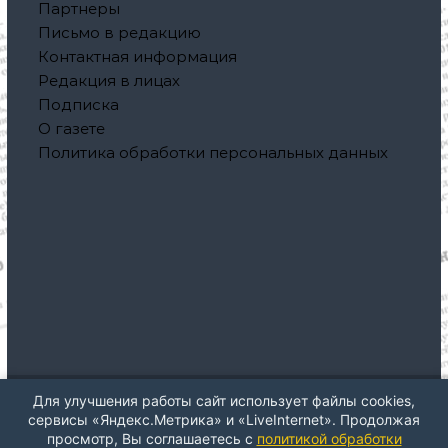
Партнеры
Письмо в редакцию
Контактная информация
Редакция в лицах
Подписка
О газете
Политика обработки персональных данных
Для улучшения работы сайт использует файлы cookies,
Авторское право © 2026
Газета "Северная правда"
Все
сервисы «Яндекс.Метрика» и «LiveInternet». Продолжая
права защищены. Тема: ThemeGrill от
Flash
. На платформе
просмотр, Вы соглашаетесь с
политикой обработки
WordPress