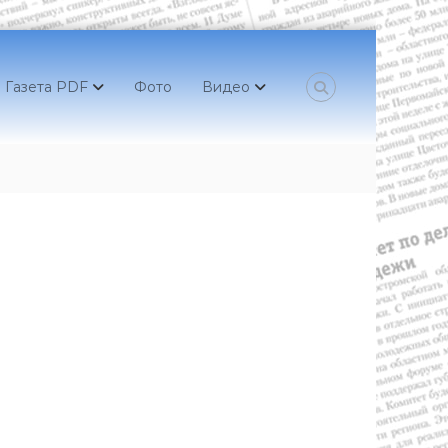
Газета PDF
Фото
Видео