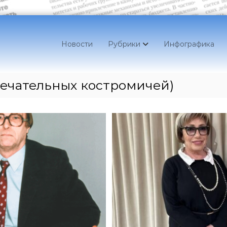
Новости
Рубрики
Инфографика
ечательных костромичей)