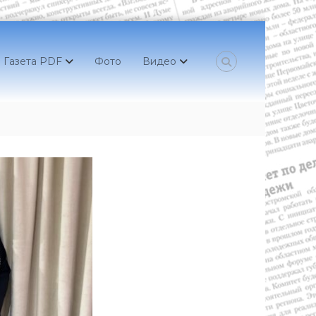
Газета PDF
Фото
Видео