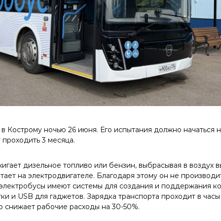
 в Кострому ночью 26 июня. Его испытания должно начаться 
 проходить 3 месяца.
игает дизельное топливо или бензин, выбрасывая в воздух в
тает на электродвигателе. Благодаря этому он не производ
 электробусы имеют системы для создания и поддержания к
тки и USB для гаджетов. Зарядка транспорта проходит в час
то снижает рабочие расходы на 30-50%.