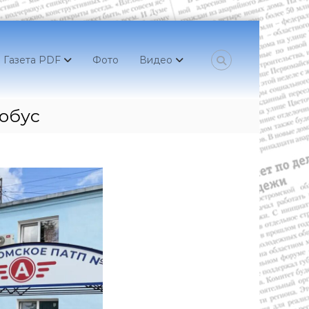
Газета PDF
Фото
Видео
обус