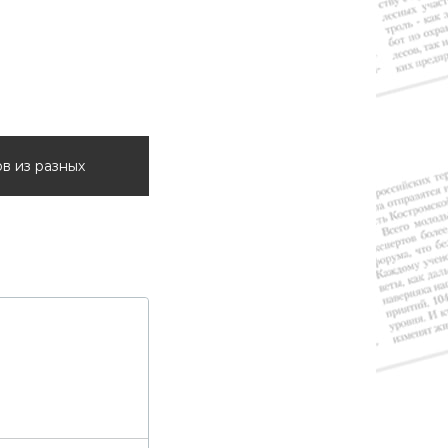
в из разных