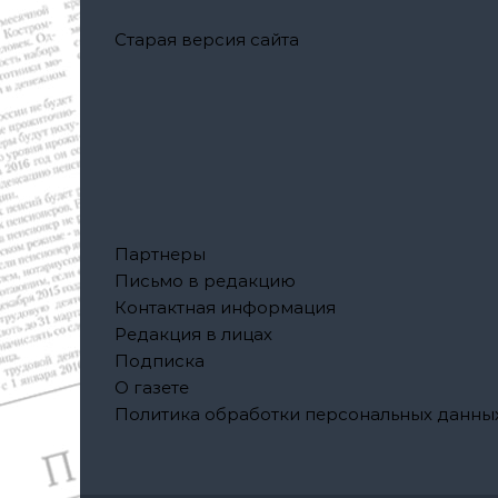
Старая версия сайта
Партнеры
Письмо в редакцию
Контактная информация
Редакция в лицах
Подписка
О газете
Политика обработки персональных данны