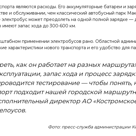
спорта являются расходы. Его аккумуляторные батареи и зар
тве и обслуживании, чем классический автобусный парк Ма
е электробус может преодолеть на одной полной зарядке — 
 имеют запас хода до 300-600 км.
сштабном применении электробусов рано. Областной админ
кие характеристики нового транспорта и его удобство для п
реть, как он работает на разных маршрута
ксплуатации, запас хода и процесс зарядк
 проводится тестирование — чтобы понять,
порт подходит нашей городской маршрутн
сполнительный директор АО «Костромско
елоусов.
Фото: пресс-служба администрации К