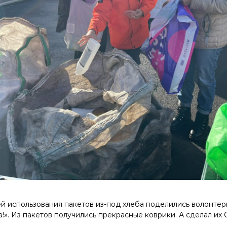
й использования пакетов из-под хлеба поделились волонте
!». Из пакетов получились прекрасные коврики. А сделал их