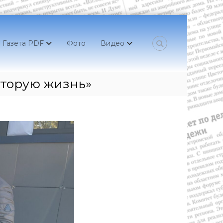
Газета PDF
Фото
Видео
вторую жизнь»