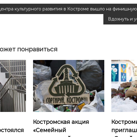
Центра культурного развития в Костроме вышло на финишну
Вдохнуть и 
ожет понравиться
Костромская акция
Костром
остоялся
«Семейный
приглаш