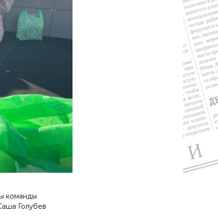
ры команды
 Саша Голубев