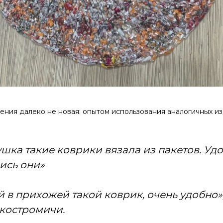
ления далеко не новая: опытом использования аналогичных и
ушка такие коврики вязала из пакетов. Уд
ись они»
 в прихожей такой коврик, очень удобно»,
костромичи.