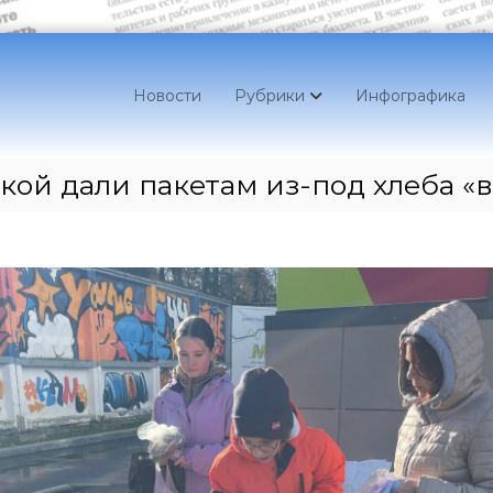
Новости
Рубрики
Инфографика
ой дали пакетам из-под хлеба «