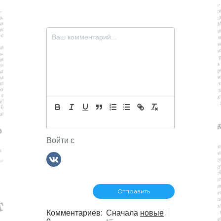
я
м
Войти с
Комментариев:
Сначала
новые