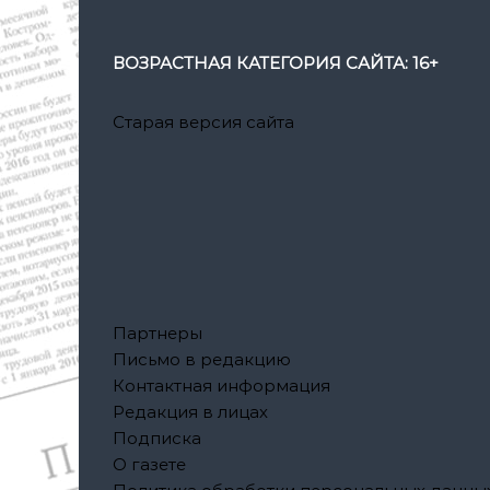
ВОЗРАСТНАЯ КАТЕГОРИЯ САЙТА: 16+
Старая версия сайта
Партнеры
Письмо в редакцию
Контактная информация
Редакция в лицах
Подписка
О газете