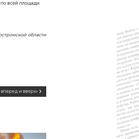
 по всей площади.
остромской области
 вперед и вверх»