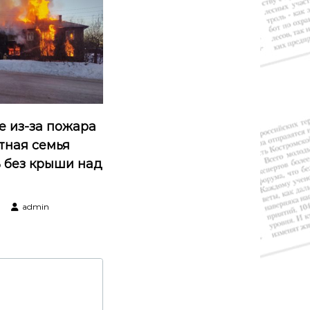
е из-за пожара
тная семья
ь без крыши над
admin