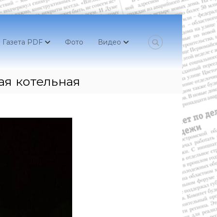
Газета PDF
Фото
Видео
ая котельная