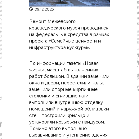
р
К
а
09.12.2025
о
в
с
Ремонт Межевского
т
д
краеведческого музея проводился
р
а
о
на федеральные средства в рамках
"
м
проекта «Семейные ценности и
ы
инфраструктура культуры».
и
К
о
По информации газеты «Новая
с
жизнь», масштаб выполненных
т
работ большой. В здании заменили
р
окна и двери, перестелили полы,
о
заменили опорные кирпичные
м
с
столбики и сгнившие лаги,
к
выполнили внутреннюю отделку
о
помещений и наружной облицовки
й
стен, построили крыльцо и
о
установили козырьки с пандусом.
б
Помимо этого выполнено
л
а
выравнивание и утепление здания.