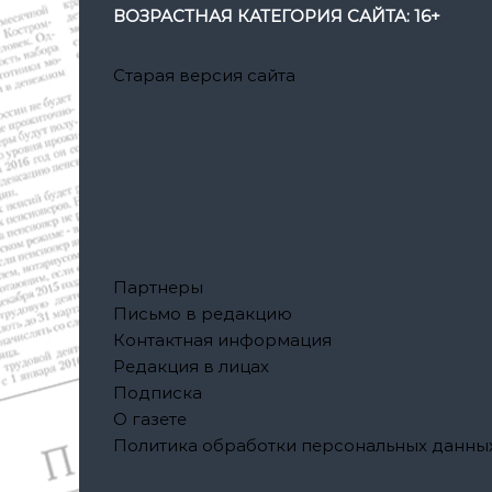
ВОЗРАСТНАЯ КАТЕГОРИЯ САЙТА: 16+
м
Старая версия сайта
Партнеры
Письмо в редакцию
Контактная информация
Редакция в лицах
Подписка
О газете
Политика обработки персональных данны