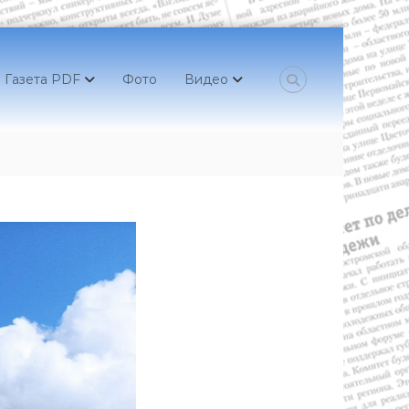
Газета PDF
Фото
Видео