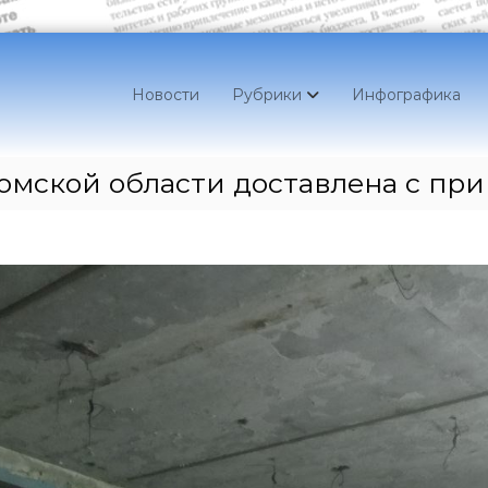
Новости
Рубрики
Инфографика
омской области доставлена с пр