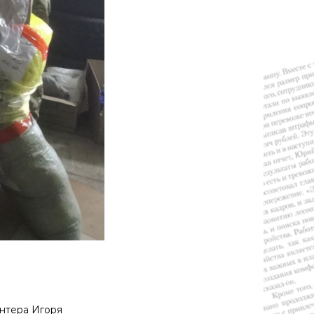
нтера Игоря