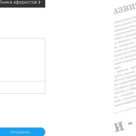
бника аферистов