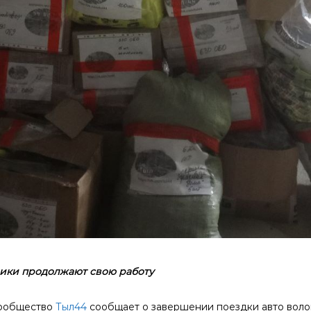
ики продолжают свою работу
сообщество
Тыл44
сообщает о завершении поездки авто воло