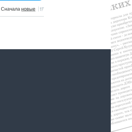
Сначала
новые