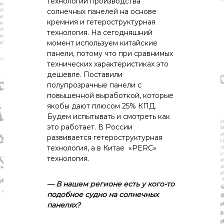
технологий производства
солнечных панелей на основе
кремния и гетероструктурная
технология. На сегодняшний
момент используем китайские
панели, потому что при сравнимых
технических характеристиках это
дешевле. Поставили
полупрозрачные панели с
повышенной выработкой, которые
якобы дают плюсом 25% КПД.
Будем испытывать и смотреть как
это работает. В России
развивается гетероструктурная
технология, а в Китае «PERC»
технология.
— В
нашем
регионе
есть
у
кого-то
подобное
судно
на
солнечных
панелях?