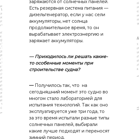
заряжаются от солнечных панелей.
Есть резервная система питания —
дизельгенератор, если у нас сели
аккумуляторы, нет солнца
продолжительное время, то он
вырабатывает электроэнергию и
заряжает аккумуляторы.
— Приходилось
ли
решать
какие-
то
особенные
моменты
при
строительстве
судна?
—
Получилось так, что на
сегодняшний момент это судно во
многом стало лабораторией для
испытания технологий. Так как оно
эксплуатируется уже три года, то
за это время испытали разные типы
солнечных панелей, выбирали
какие лучше подходят и переносят
зимний период.