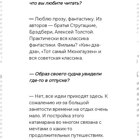
что
вы любите
читать?
—
Люблю прозу, фантастику. Из
авторов — братья Стругацкие,
Брэдбери, Алексей Толстой.
Практически вся классика
фантастики. Фильмы? «Кин-дза-
дза», «Тот самый Мюнхгаузен» и
вся советская классика.
— Образ
своего
судна
увидели
где-то
в
отпуске?
— Нет, все идеи приходят здесь. К
сожалению из-за большой
занятости времени на отдых очень
мало. И постройка этого
катамарана во многом связана с
мечтами о каких-то
продолжительных путешествиях.