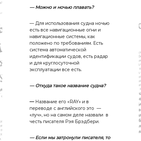
— Можно
и
ночью
плавать?
— Для использования судна ночью
есть все навигационные огни и
навигационные системы, как
положено по требованиям. Есть
система автоматической
идентификации судов, есть радар
и для круглосуточной
эксплуатации все есть.
— Откуда
такое
название
судна?
—
Название его «RAY» и в
переводе с английского это —
«луч», но на самом деле назвали в
честь писателя Рэя Брэдбери.
— Если
мы
затронули
писателя,
то