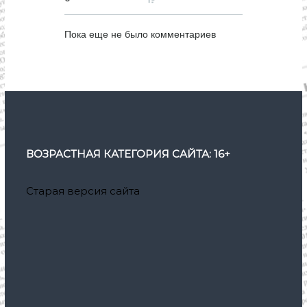
и
Пока еще не было комментариев
с
я
м
ВОЗРАСТНАЯ КАТЕГОРИЯ САЙТА: 16+
Старая версия сайта