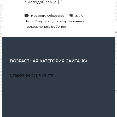
в молодой семье […]
,
,
Новости
Общество
ЗАГС
,
,
Наше Сокровище
новорожденный
,
поздравления
ребенок
ВОЗРАСТНАЯ КАТЕГОРИЯ САЙТА: 16+
Старая версия сайта