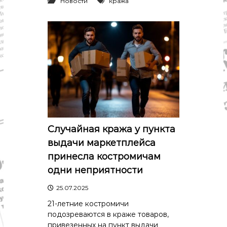
Новости
кража
Случайная кража у пункта
выдачи маркетплейса
принесла костромичам
одни неприятности
25.07.2025
21-летние костромичи
подозреваются в краже товаров,
привезенных на пункт выдачи