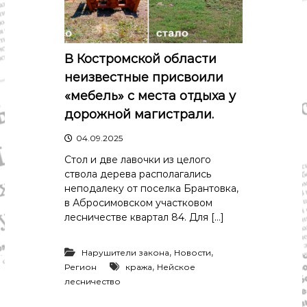
В Костромской области
неизвестные присвоили
«мебель» с места отдыха у
дорожной магистрали.
04.09.2025
Стол и две лавочки из целого
ствола дерева располагались
неподалеку от поселка Брантовка,
в Абросимовском участковом
лесничестве квартал 84. Для […]
,
,
Нарушители закона
Новости
,
Регион
кража
Нейское
лесничество