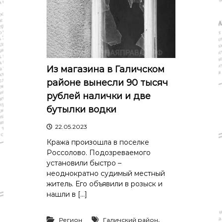
Из магазина в Галичском
районе вынесли 90 тысяч
рублей налички и две
бутылки водки
22.05.2023
Кража произошла в поселке
Россолово. Подозреваемого
установили быстро –
неоднократно судимый местный
житель. Его объявили в розыск и
нашли в […]
,
Регион
Галичский район