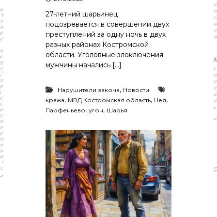
27-летний шарьинец
подозревается в совершении двух
преступлений за одну ночь в двух
разных районах Костромской
области. Уголовные злоключения
мужчины начались […]
,
Нарушители закона
Новости
,
,
,
кража
МВД Костромская область
Нея
,
,
Парфеньево
угон
Шарья