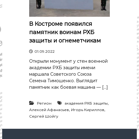
В Костроме появился
памятник воинам РХБ
защиты и огнеметчикам
01.09.2022
Открыли монумент у стен военной
академии РХБ защиты имени
маршала Советского Союза
Семена Тимошенко. Выглядит
памятник как боевая машина — […]
,
Регион
академия РХБ защиты
,
,
Алексей Афанасьев
Игорь Кириллов
Сергей Шойгу