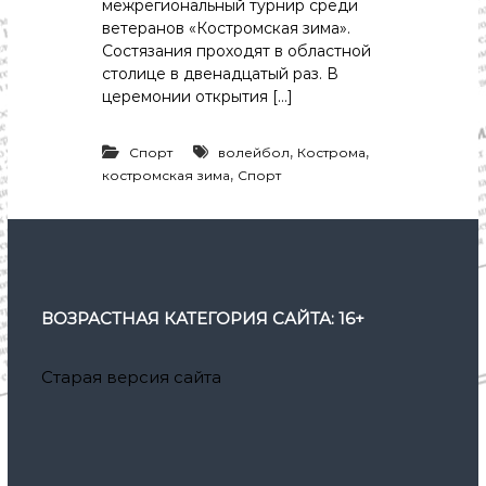
межрегиональный турнир среди
ветеранов «Костромская зима».
Состязания проходят в областной
столице в двенадцатый раз. В
церемонии открытия […]
,
,
Спорт
волейбол
Кострома
,
костромская зима
Спорт
ВОЗРАСТНАЯ КАТЕГОРИЯ САЙТА: 16+
Старая версия сайта