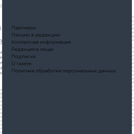
Партнеры
Письмо в редакцию
Контактная информация
Редакция в лицах
Подписка
О газете
Политика обработки персональных данных