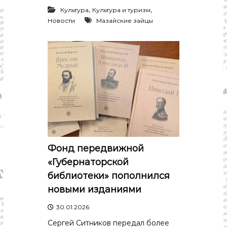
,
,
Культура
Культура и туризм
Новости
Мазайские зайцы
Фонд передвижной
«Губернаторской
библиотеки» пополнился
новыми изданиями
30.01.2026
Сергей Ситников передал более