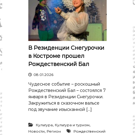
В Резиденции Снегурочки
в Костроме прошел
Рождественский Бал
08.01.2026
Чудесное событие – роскошный
Рождественский Бал – состоялся 7
января в Резиденции Снегурочки.
Закружиться в сказочном вальсе
под звучание изысканной […]
,
,
Культура
Культура и туризм
,
Новости
Регион
Рождественский