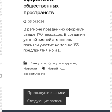
общественных
пространств
03.01.2026
В регионе празднично оформили
свыше 170 площадок. В создании
уютной зимней атмосферы
приняли участие не только 153
предприятия, но и […]
,
,
Конкурсы
Культура и туризм
,
Новости
Новый год
оформление
Н
Предыдущие записи
Следующие записи
а