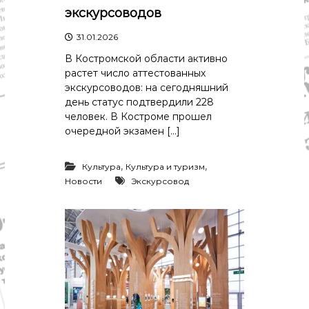
экскурсоводов
31.01.2026
В Костромской области активно
растет число аттестованных
экскурсоводов: на сегодняшний
день статус подтвердили 228
человек. В Костроме прошел
очередной экзамен […]
,
,
Культура
Культура и туризм
Новости
Экскурсовод