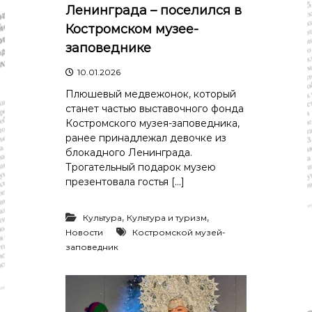
Ленинграда – поселился в
Костромском музее-
заповеднике
10.01.2026
Плюшевый медвежонок, который
станет частью выставочного фонда
Костромского музея-заповедника,
ранее принадлежал девочке из
блокадного Ленинграда.
Трогательный подарок музею
презентовала гостья […]
,
,
Культура
Культура и туризм
Новости
Костромской музей-
заповедник