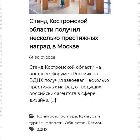
Стенд Костромской
области получил
несколько престижных
наград в Москве
30.01.2026
Стенд Костромской области на
выставке-форуме «Россия» на
ВДНХ получил завоевал несколько
престижных наград от ведущих
российских агентств в сфере
дизайна, […]
,
,
Конкурсы
Культура
Культура и
,
,
,
туризм
Новости
Общество
Регион
ВДНХ