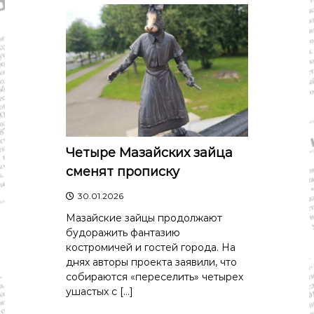
Четыре Мазайских зайца
сменят прописку
30.01.2026
Мазайские зайцы продолжают
будоражить фантазию
костромичей и гостей города. На
днях авторы проекта заявили, что
собираются «переселить» четырех
ушастых с […]