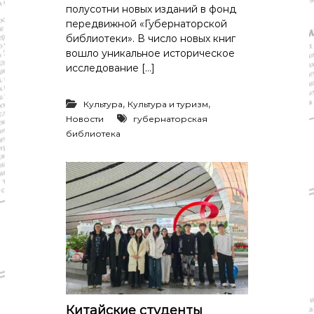
полусотни новых изданий в фонд
передвижной «Губернаторской
библиотеки». В число новых книг
вошло уникальное историческое
исследование […]
,
,
Культура
Культура и туризм
Новости
губернаторская
библиотека
Китайские студенты