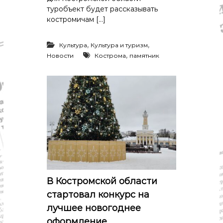
туробъект будет рассказывать
костромичам […]
,
,
Культура
Культура и туризм
,
Новости
Кострома
памятник
В Костромской области
стартовал конкурс на
лучшее новогоднее
оформление