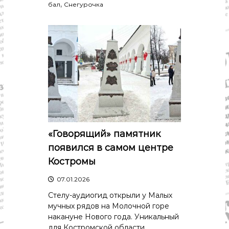
,
бал
Снегурочка
«Говорящий» памятник
появился в самом центре
Костромы
07.01.2026
Стелу-аудиогид открыли у Малых
мучных рядов на Молочной горе
накануне Нового года. Уникальный
для Костромской области