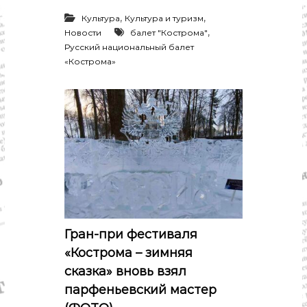
,
,
Культура
Культура и туризм
,
Новости
балет "Кострома"
Русский национальный балет
«Кострома»
Гран-при фестиваля
«Кострома – зимняя
сказка» вновь взял
парфеньевский мастер