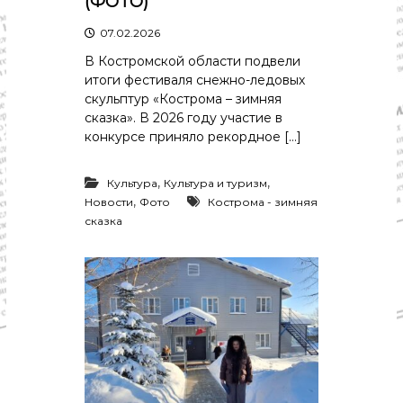
(ФОТО)
07.02.2026
В Костромской области подвели
итоги фестиваля снежно-ледовых
скульптур «Кострома – зимняя
сказка». В 2026 году участие в
конкурсе приняло рекордное […]
,
,
Культура
Культура и туризм
,
Новости
Фото
Кострома - зимняя
сказка