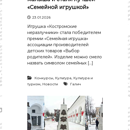
«Семейной игрушкой»
23.01.2026
Игрушка «Костромские
неразлучники» стала победителем
премии «Семейная игрушка»
ассоциации производителей
детских товаров «Выбор
родителей». Изделие можно смело
назвать символом семейных […]
,
,
Конкурсы
Культура
Культура и
,
туризм
Новости
Галич