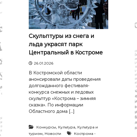
Скульптуры из снега и
льда украсят парк
Центральный в Костроме
26.01.2026
В Костромской области
анонсировали даты проведения
долгожданного фестиваля-
конкурса снежных и ледовых
скульптур «Кострома – зимняя
сказка». По информации
Областного дома […]
,
,
Конкурсы
Культура
Культура и
,
туризм
Новости
Кострома -