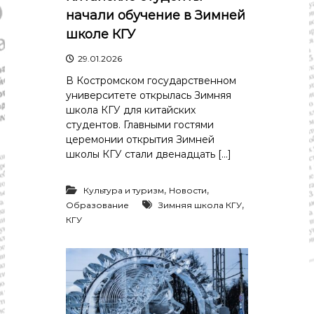
начали обучение в Зимней
школе КГУ
29.01.2026
В Костромском государственном
университете открылась Зимняя
школа КГУ для китайских
студентов. Главными гостями
церемонии открытия Зимней
школы КГУ стали двенадцать […]
,
,
Культура и туризм
Новости
,
Образование
Зимняя школа КГУ
КГУ